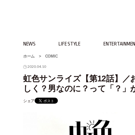
NEWS
LIFE STYLE
ENTERTAINME
ホーム
>
COMIC
2020.04.10
虹色サンライズ【第12話】／
しく？男なのに？って「？」
シェア