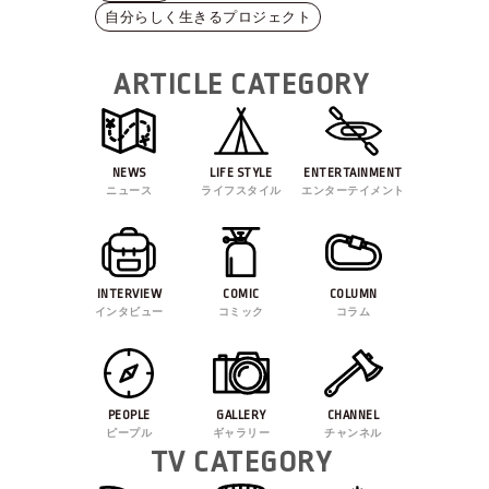
自分らしく生きるプロジェクト
ARTICLE CATEGORY
NEWS
LIFE STYLE
ENTERTAINMENT
ニュース
ライフスタイル
エンターテイメント
INTERVIEW
COMIC
COLUMN
インタビュー
コミック
コラム
PEOPLE
GALLERY
CHANNEL
ピープル
ギャラリー
チャンネル
TV CATEGORY