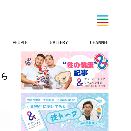
PEOPLE
GALLERY
CHANNEL
男ら