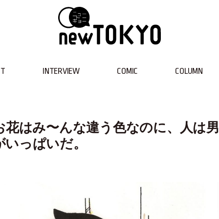
NT
INTERVIEW
COMIC
COLUMN
お花はみ〜んな違う色なのに、人は
がいっぱいだ。