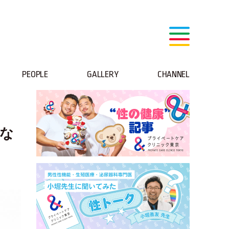
PEOPLE
GALLERY
CHANNEL
何な