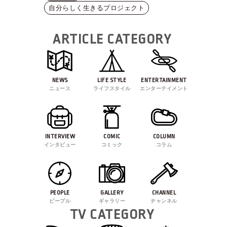
自分らしく生きるプロジェクト
ARTICLE CATEGORY
NEWS
LIFE STYLE
ENTERTAINMENT
ニュース
ライフスタイル
エンターテイメント
INTERVIEW
COMIC
COLUMN
インタビュー
コミック
コラム
PEOPLE
GALLERY
CHANNEL
ピープル
ギャラリー
チャンネル
TV CATEGORY