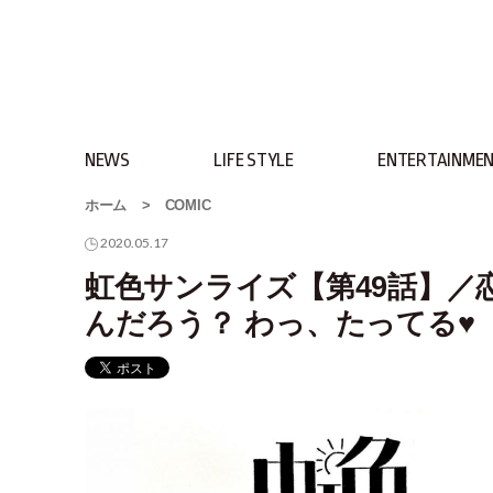
NEWS
LIFE STYLE
ENTERTAINME
ホーム
>
COMIC
2020.05.17
虹色サンライズ【第49話】／
んだろう？ わっ、たってる♥