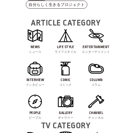
自分らしく生きるプロジェクト
ARTICLE CATEGORY
NEWS
LIFE STYLE
ENTERTAINMENT
ニュース
ライフスタイル
エンターテイメント
INTERVIEW
COMIC
COLUMN
インタビュー
コミック
コラム
PEOPLE
GALLERY
CHANNEL
ピープル
ギャラリー
チャンネル
TV CATEGORY