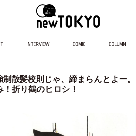
NT
INTERVIEW
COMIC
COLUMN
強制散髪校則じゃ、締まらんとよー。
み！折り鶴のヒロシ！