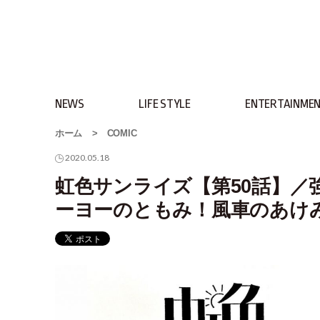
NEWS
LIFE STYLE
ENTERTAINME
ホーム
>
COMIC
2020.05.18
虹色サンライズ【第50話】／
ーヨーのともみ！風車のあけ