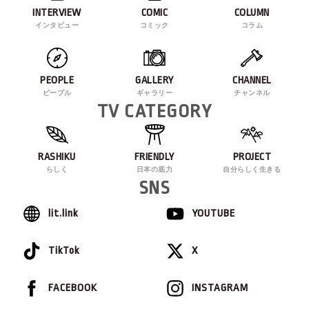
INTERVIEW
COMIC
COLUMN
インタビュー
コミック
コラム
PEOPLE
GALLERY
CHANNEL
ピープル
ギャラリー
チャンネル
TV CATEGORY
RASHIKU
FRIENDLY
PROJECT
らしく
日本の底力
自分らしく生きる
SNS
lit.link
YOUTUBE
TikTok
X
FACEBOOK
INSTAGRAM