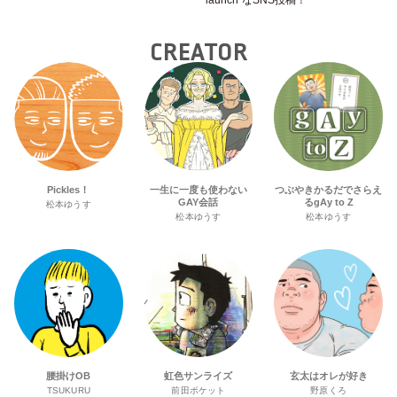
launch”なSNS投稿！
CREATOR
Pickles！
一生に一度も使わない
つぶやきかるだでさらえ
GAY会話
るgAy to Z
松本ゆうす
松本ゆうす
松本ゆうす
腰掛けOB
虹色サンライズ
玄太はオレが好き
TSUKURU
前田ポケット
野原くろ