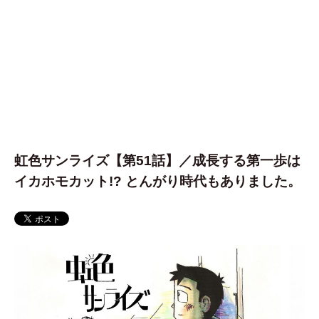
虹色サンライズ【第51話】／成長する第一歩は
イカホモカット!? とんがり時代もありました。