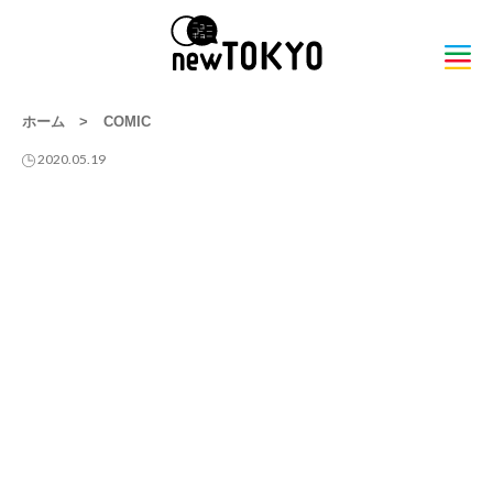
ホーム
>
COMIC
2020.05.19