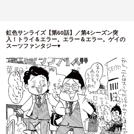
虹色サンライズ【第60話】／第4シーズン突
入！トライ＆エラー。エラー＆エラー。ゲイの
スーツファンタジー♥