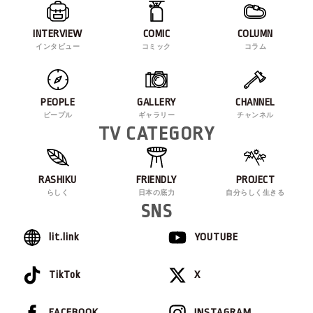
INTERVIEW
COMIC
COLUMN
インタビュー
コミック
コラム
PEOPLE
GALLERY
CHANNEL
ピープル
ギャラリー
チャンネル
TV CATEGORY
RASHIKU
FRIENDLY
PROJECT
らしく
日本の底力
自分らしく生きる
SNS
lit.link
YOUTUBE
TikTok
X
FACEBOOK
INSTAGRAM