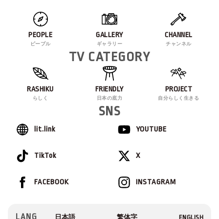
PEOPLE
GALLERY
CHANNEL
ピープル
ギャラリー
チャンネル
TV CATEGORY
RASHIKU
FRIENDLY
PROJECT
らしく
日本の底力
自分らしく生きる
SNS
lit.link
YOUTUBE
TikTok
X
FACEBOOK
INSTAGRAM
LANG