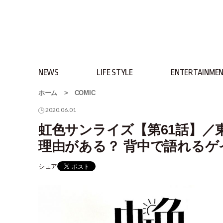
NEWS
LIFE STYLE
ENTERTAINME
ホーム
>
COMIC
2020.06.01
虹色サンライズ【第61話】
理由がある？ 背中で語れるゲ
シェア