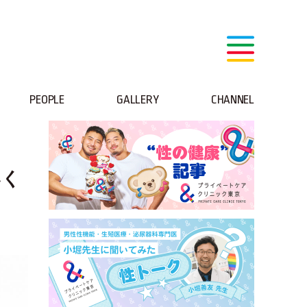
PEOPLE
GALLERY
CHANNEL
いく