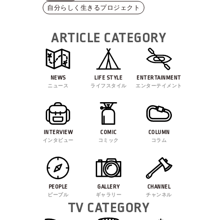
自分らしく生きるプロジェクト
ARTICLE CATEGORY
NEWS
LIFE STYLE
ENTERTAINMENT
ニュース
ライフスタイル
エンターテイメント
INTERVIEW
COMIC
COLUMN
インタビュー
コミック
コラム
PEOPLE
GALLERY
CHANNEL
ピープル
ギャラリー
チャンネル
TV CATEGORY