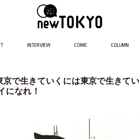
NT
INTERVIEW
COMIC
COLUMN
／東京で生きていくには東京で生きて
イになれ！