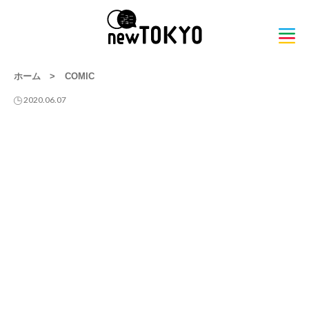
ホーム
>
COMIC
2020.06.07