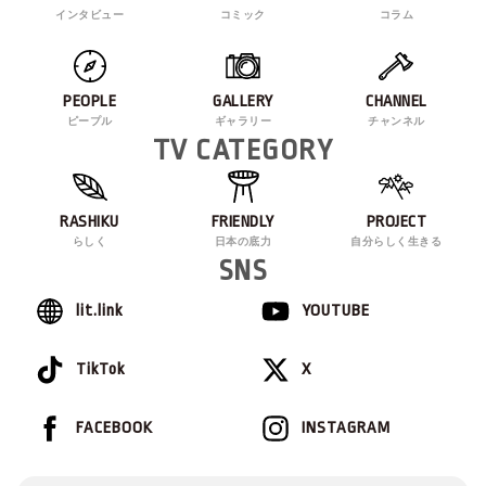
インタビュー
コミック
コラム
PEOPLE
GALLERY
CHANNEL
ピープル
ギャラリー
チャンネル
TV CATEGORY
RASHIKU
FRIENDLY
PROJECT
らしく
日本の底力
自分らしく生きる
SNS
lit.link
YOUTUBE
TikTok
X
FACEBOOK
INSTAGRAM