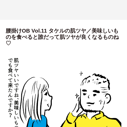
腰掛けOB Vol.11 タケルの肌ツヤ／美味しいも
のを食べると誰だって肌ツヤが良くなるものね
♡