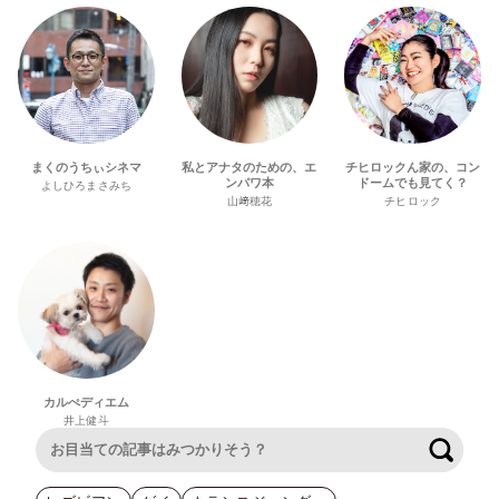
まくのうちぃシネマ
私とアナタのための、エ
チヒロックん家の、コン
ンパワ本
ドームでも見てく？
よしひろまさみち
山﨑穂花
チヒロック
カルぺディエム
井上健斗
検索