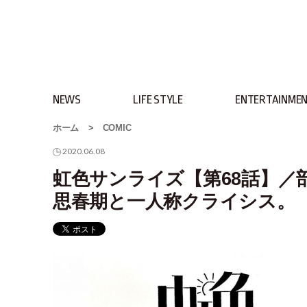
NEWS
LIFE STYLE
ENTERTAINME
ホーム
>
COMIC
2020.06.08
虹色サンライズ【第68話】／
思春期と一人称クライシス。