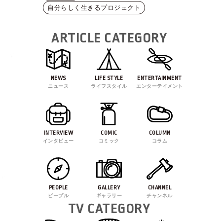
自分らしく生きるプロジェクト
ARTICLE CATEGORY
NEWS
LIFE STYLE
ENTERTAINMENT
ニュース
ライフスタイル
エンターテイメント
INTERVIEW
COMIC
COLUMN
インタビュー
コミック
コラム
PEOPLE
GALLERY
CHANNEL
ピープル
ギャラリー
チャンネル
TV CATEGORY