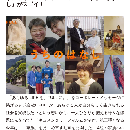
し」がスゴイ！
「
あらゆる LIFE を、FULL に。
」
をコーポレートメッセージに
掲げる株式会社LIFULLが、あらゆる人が自分らしく生きられる
社会を実現したいという想いから、一人ひとりが抱える様々な課
題に光を当てたドキュメンタリーフィルムを制作。第三弾となる
今年は、
「
家族
」
を見つめ直す動画を公開した。 4組の家族への