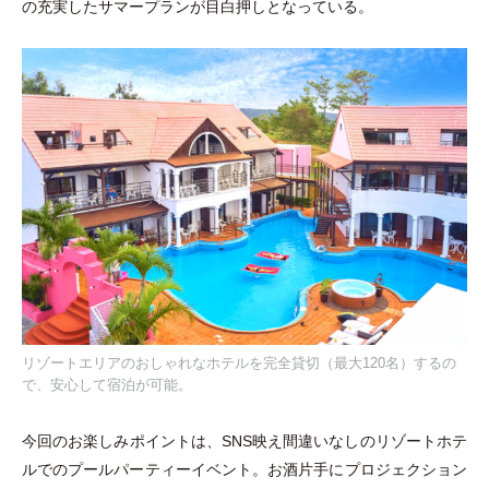
の充実したサマープランが目白押しとなっている。
リゾートエリアのおしゃれなホテルを完全貸切（最大120名）するの
で、安心して宿泊が可能。
今回のお楽しみポイントは、SNS映え間違いなしのリゾートホテ
ルでのプールパーティーイベント。お酒片手にプロジェクション