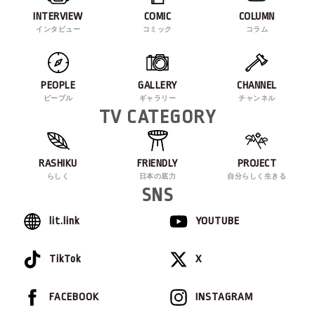
INTERVIEW
COMIC
COLUMN
インタビュー
コミック
コラム
PEOPLE
GALLERY
CHANNEL
ピープル
ギャラリー
チャンネル
TV CATEGORY
RASHIKU
FRIENDLY
PROJECT
らしく
日本の底力
自分らしく生きる
SNS
lit.link
YOUTUBE
TikTok
X
FACEBOOK
INSTAGRAM