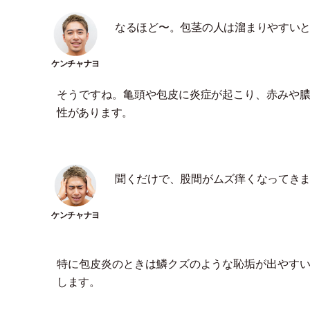
なるほど〜。包茎の人は溜まりやすい
そうですね。亀頭や包皮に炎症が起こり、赤みや
性があります。
聞くだけで、股間がムズ痒くなってき
特に包皮炎のときは鱗クズのような恥垢が出やす
します。