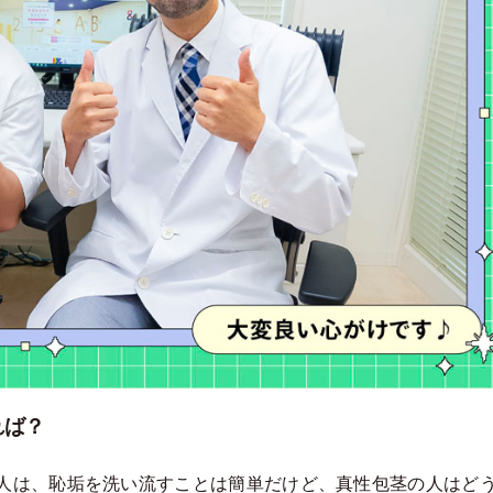
れば？
人は、恥垢を洗い流すことは簡単だけど、真性包茎の人はど