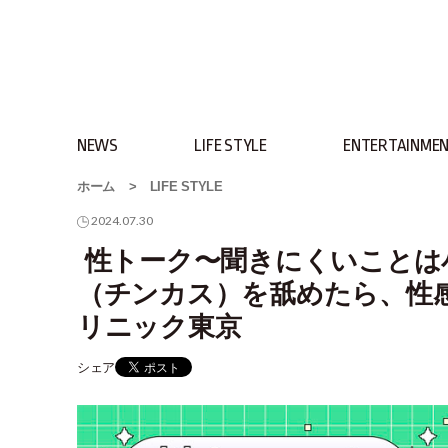
NEWS
LIFE STYLE
ENTERTAINME
ホーム
>
LIFE STYLE
2024.07.30
性トーク〜聞きにくいことは小
（チンカス）を舐めたら、性
リニック東京
シェア