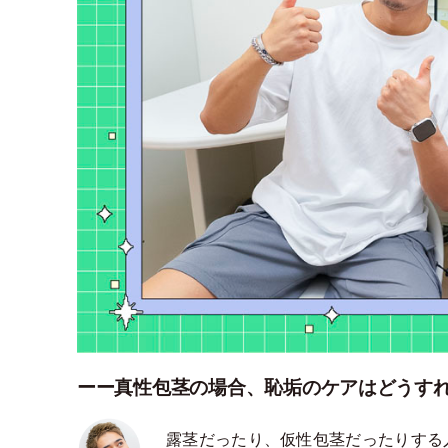
ーー真性包茎の場合、恥垢のケアはどうす
露茎だったり、仮性包茎だったりする