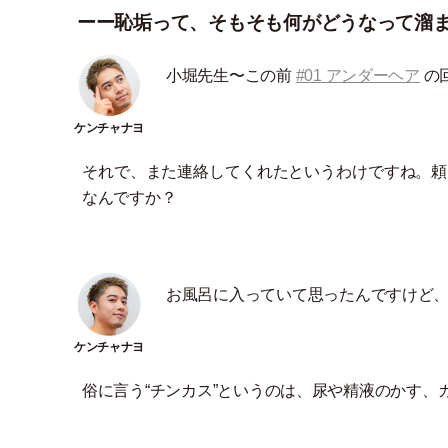
ーー恥垢って、そもそも何がどうなって溜
小堀先生〜この前
#01 アンダーヘア
の
それで、また連絡してくれたというわけですね。頼
なんですか？
お風呂に入っていて思ったんですけど
俗に言う“チンカス”というのは、尿や精液のかす