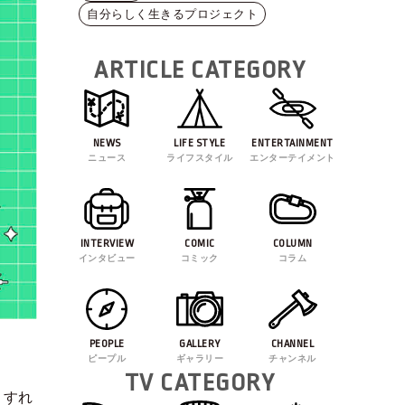
自分らしく生きるプロジェクト
ARTICLE CATEGORY
NEWS
LIFE STYLE
ENTERTAINMENT
ニュース
ライフスタイル
エンターテイメント
INTERVIEW
COMIC
COLUMN
インタビュー
コミック
コラム
PEOPLE
GALLERY
CHANNEL
ピープル
ギャラリー
チャンネル
TV CATEGORY
うすれ