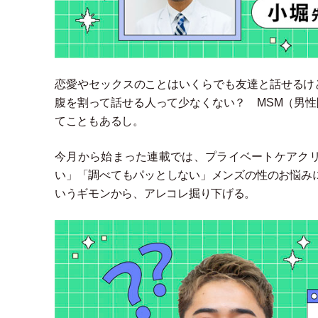
恋愛やセックスのことはいくらでも友達と話せるけ
腹を割って話せる人って少なくない？ MSM
（
男性
てこともあるし。
今月から始まった連載では、プライベートケアクリ
い
」
「
調べてもパッとしない
」
メンズの性のお悩み
いうギモンから、アレコレ掘り下げる。