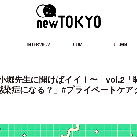
NT
INTERVIEW
COMIC
COLUMN
堀先生に聞けばイイ！〜 vol.2「
感染症になる？」#プライベートケア