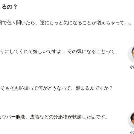
まるの？
回で色々聞いたら、逆にもっと気になることが増えちゃって…。
りにしてくれて嬉しいですよ！ その気になることって、
、そもそも恥垢って何がどうなって、溜まるんですか？
、カウパー腺液、皮脂などの分泌物が乾燥した垢です。