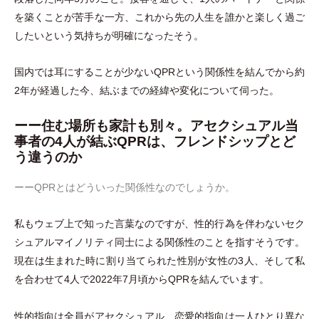
を築くことが苦手な一方、これから先の人生を誰かと楽しく過ご
したいという気持ちが明確になったそう。
国内では耳にすることが少ないQPRという関係性を結んでから約
2年が経過した今、結ぶまでの経緯や変化について伺った。
ーー住む場所も家計も別々。アセクシュアル当
事者の4人が結ぶQPRは、フレンドシップとど
う違うのか
ーーQPRとはどういった関係性なのでしょうか。
私もウェブ上で知った言葉なのですが、性的行為を伴わないセク
シュアルマイノリティ同士による関係性のことを指すそうです。
現在は生まれた時に割り当てられた性別が女性の3人、そして私
を合わせて4人で2022年7月頃からQPRを結んでいます。
性的指向は全員がアセクシュアル、恋愛的指向は一人ひとり異な