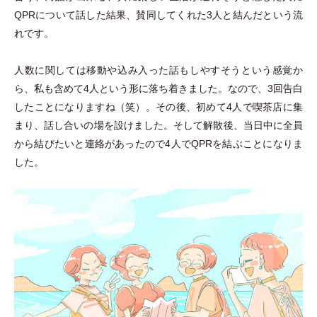
QPRについて話した結果、賛同してくれた3人と結んだという流
れです。
人数に関しては移動や込み入った話もしやすそうという感覚か
ら、私も含めて4人という形に落ち着きました。なので、3回告白
したことになりますね
（
笑
）
。その後、初めて4人で喫茶店に集
まり、話し合いの場を設けました。そして解散後、当日中に全員
から結びたいと連絡があったので4人でQPRを結ぶことになりま
した。