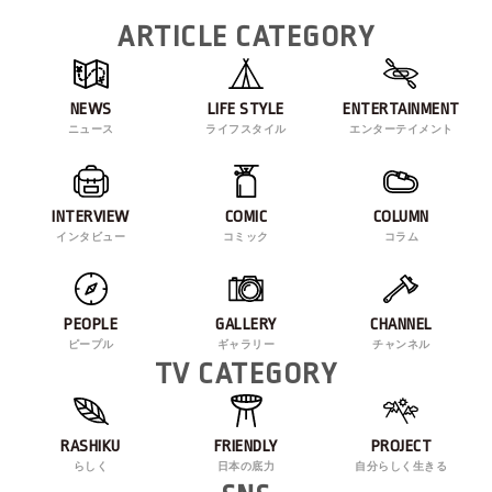
ARTICLE CATEGORY
NEWS
LIFE STYLE
ENTERTAINMENT
ニュース
ライフスタイル
エンターテイメント
INTERVIEW
COMIC
COLUMN
インタビュー
コミック
コラム
PEOPLE
GALLERY
CHANNEL
ピープル
ギャラリー
チャンネル
TV CATEGORY
RASHIKU
FRIENDLY
PROJECT
らしく
日本の底力
自分らしく生きる