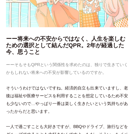
ーー将来への不安からではなく、人生を楽しむ
ための選択として結んだQPR。2年が経過した
今、思うこと
ーーそもそもQPRという関係性を求めたのは、独りで生きていく
かもしれない将来への不安が影響しているのですか。
そういうわけではないですね。経済的自立も出来ていますし、老
後は福祉や医療サービスを利用することを想定しているため不安
も少ないので…やっぱり一番は楽しく生きたいという気持ちがあ
ったからだと思います。
一人で過ごすことも大好きですが、BBQやドライブ、旅行などを