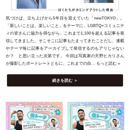
気づけば、立ち上げから5年目を迎えていた
「
newTOKYO
」
。
「
新しいことは、楽しいこと
」
をテーマに、LGBTQ+コミュニテ
ィの皆さんに協力を得ながら、これまで1,100を超える記事を発
信してきました。そこそこに記事もたまってきたことだし、連載
やテーマ毎に記事をアーカイブして発信するのもアリじゃない
か？ と思い立った次第です。 今回は写真家の天野ヒカリさん
が撮影したポートレートともに、これまでの自…
もっと読む »
続きを読む ＞