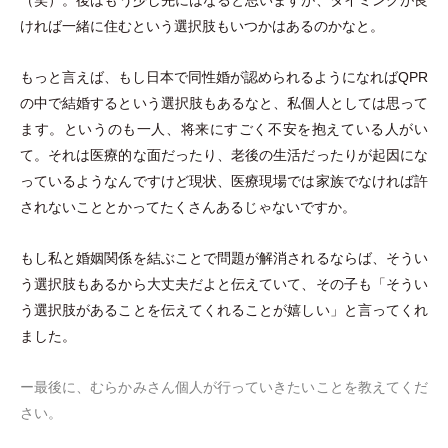
ければ一緒に住むという選択肢もいつかはあるのかなと。
もっと言えば、もし日本で同性婚が認められるようになればQPR
の中で結婚するという選択肢もあるなと、私個人としては思って
ます。というのも一人、将来にすごく不安を抱えている人がい
て。それは医療的な面だったり、老後の生活だったりが起因にな
っているようなんですけど現状、医療現場では家族でなければ許
されないこととかってたくさんあるじゃないですか。
もし私と婚姻関係を結ぶことで問題が解消されるならば、そうい
う選択肢もあるから大丈夫だよと伝えていて、その子も
「
そうい
う選択肢があることを伝えてくれることが嬉しい
」
と言ってくれ
ました。
ー最後に、むらかみさん個人が行っていきたいことを教えてくだ
さい。