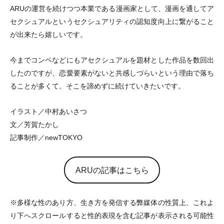
ARUの運営を続けつつ本業である漫画家として、漫画を通してア
セクシュアルというセクシュアリティの認知度向上に繋がること
が出来たら嬉しいです。
今までコンペなどにもアセクシュアルを題材とした作品を数回出
したのですが、恋愛要素がないと共感しづらいという理由で落ち
ることが多くて。そこを諦めずに続けていきたいです。
イラスト／中村あいさつ
文／芳賀たかし
記事制作／newTOKYO
ARUの記事はこちら
※多様な性のあり方、生き方を発信する弊媒体の性質上、これよ
り下へスクロールすると性的表現を含む記事が表示される可能性