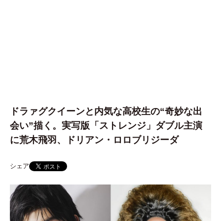
ドラァグクイーンと内気な高校生の“奇妙な出
会い”描く。実写版「ストレンジ」ダブル主演
に荒木飛羽、ドリアン・ロロブリジーダ
シェア