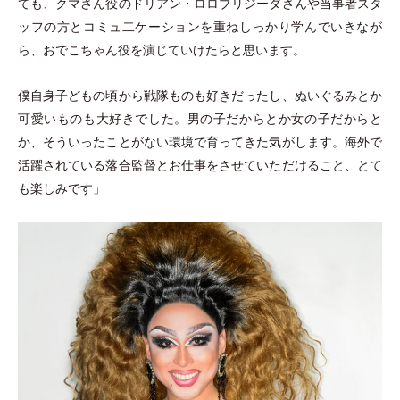
ても、クマさん役のドリアン
・
ロロブリジーダさんや当事者スタ
ッフの方とコミュ二ケーションを重ねしっかり学んでいきなが
ら、おでこちゃん役を演じていけたらと思います。
僕自身子どもの頃から戦隊ものも好きだったし、ぬいぐるみとか
可愛いものも大好きでした。男の子だからとか女の子だからと
か、そういったことがない環境で育ってきた気がします。海外で
活躍されている落合監督とお仕事をさせていただけること、とて
も楽しみです
」