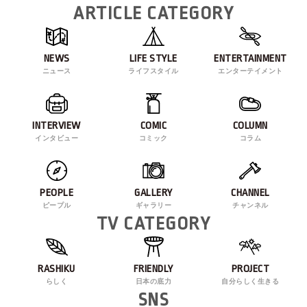
ARTICLE CATEGORY
NEWS
LIFE STYLE
ENTERTAINMENT
ニュース
ライフスタイル
エンターテイメント
INTERVIEW
COMIC
COLUMN
インタビュー
コミック
コラム
PEOPLE
GALLERY
CHANNEL
ピープル
ギャラリー
チャンネル
TV CATEGORY
RASHIKU
FRIENDLY
PROJECT
らしく
日本の底力
自分らしく生きる
SNS