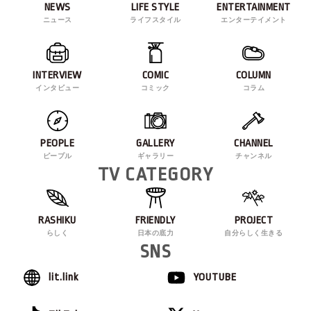
NEWS
LIFE STYLE
ENTERTAINMENT
ニュース
ライフスタイル
エンターテイメント
INTERVIEW
COMIC
COLUMN
インタビュー
コミック
コラム
PEOPLE
GALLERY
CHANNEL
ピープル
ギャラリー
チャンネル
TV CATEGORY
RASHIKU
FRIENDLY
PROJECT
らしく
日本の底力
自分らしく生きる
SNS
lit.link
YOUTUBE