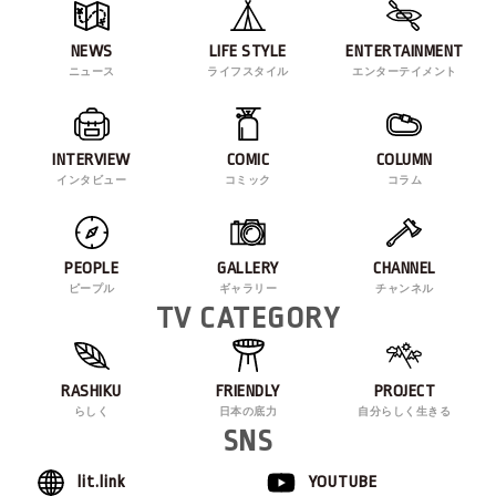
NEWS
LIFE STYLE
ENTERTAINMENT
ニュース
ライフスタイル
エンターテイメント
INTERVIEW
COMIC
COLUMN
インタビュー
コミック
コラム
PEOPLE
GALLERY
CHANNEL
ピープル
ギャラリー
チャンネル
TV CATEGORY
RASHIKU
FRIENDLY
PROJECT
らしく
日本の底力
自分らしく生きる
SNS
lit.link
YOUTUBE