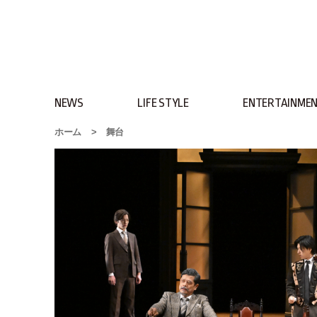
NEWS
LIFE STYLE
ENTERTAINME
ホーム
>
舞台