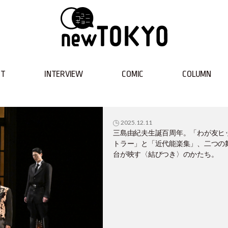
NT
INTERVIEW
COMIC
COLUMN
2025.12.11
三島由紀夫生誕百周年。「わが友ヒ
トラー」と「近代能楽集」、二つの
台が映す〈結びつき〉のかたち。