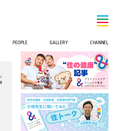
PEOPLE
GALLERY
CHANNEL
ッ
舞