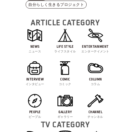
自分らしく生きるプロジェクト
ARTICLE CATEGORY
NEWS
LIFE STYLE
ENTERTAINMENT
ニュース
ライフスタイル
エンターテイメント
INTERVIEW
COMIC
COLUMN
インタビュー
コミック
コラム
PEOPLE
GALLERY
CHANNEL
ピープル
ギャラリー
チャンネル
TV CATEGORY