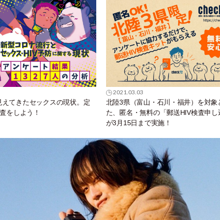
2021.03.03
見えてきたセックスの現状。定
北陸3県（富山・石川・福井）を対象
検査をしよう！
た、匿名・無料の「郵送HIV検査申し
が3月15日まで実施！