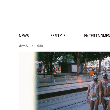
NEWS
LIFE STYLE
ENTERTAINME
ホーム
>
aids