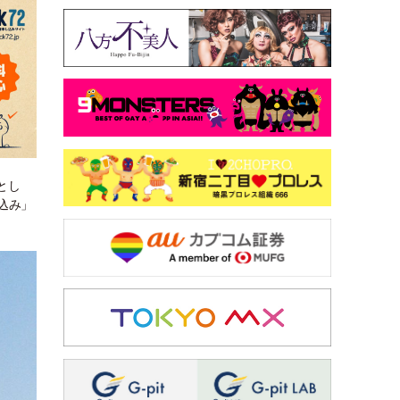
とし
込み」