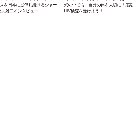
ースを日本に提供し続けるジャー
式の中でも、自分の体を大切に！定
北丸雄二インタビュー
HIV検査を受けよう！