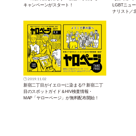
キャンペーンがスタート！
LGBTニュ
ナリスト／
2019.11.02
新宿二丁目がイエローに染まる!? 新宿二丁
目のスポットガイド＆HIV検査情報・
MAP「ヤローページ」が無料配布開始！