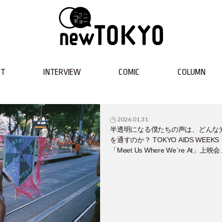
NT
INTERVIEW
COMIC
COLUMN
2026.01.31
半透明になる僕たちの声は、どんな
を通すのか？ TOKYO AIDS WEEKS
「Meet Us Where We`re At」上映
ポート