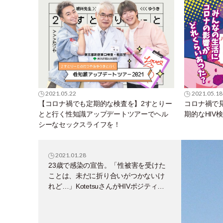
2021.05.22
2021.05.18
【コロナ禍でも定期的な検査を】2すとりー
コロナ禍で
とと行く性知識アップデートツアーでヘル
期的なHIV
シーなセックスライフを！
2021.01.28
23歳で感染の宣告。「性被害を受けた
ことは、未だに折り合いがつかないけ
れど…」KotetsuさんがHIVポジティブ
であることをオープンにした理由。