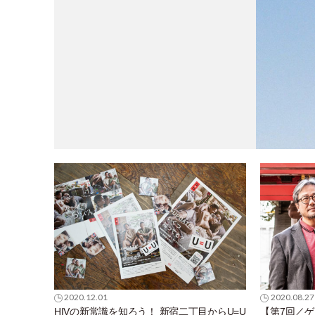
2020.12.01
2020.08.27
HIVの新常識を知ろう！ 新宿二丁目からU=U
【第7回／