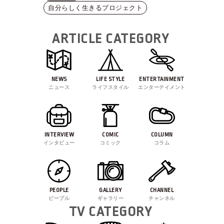
自分らしく生きるプロジェクト
ARTICLE CATEGORY
NEWS
LIFE STYLE
ENTERTAINMENT
ニュース
ライフスタイル
エンターテイメント
INTERVIEW
COMIC
COLUMN
インタビュー
コミック
コラム
PEOPLE
GALLERY
CHANNEL
ピープル
ギャラリー
チャンネル
TV CATEGORY