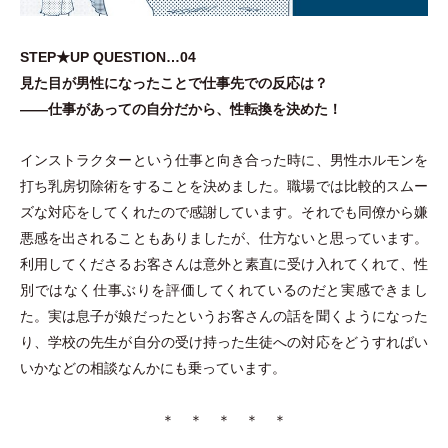
STEP★UP QUESTION…04
見た目が男性になったことで仕事先での反応は？
——仕事があっての自分だから、性転換を決めた！
インストラクターという仕事と向き合った時に、男性ホルモンを
打ち乳房切除術をすることを決めました。職場では比較的スムー
ズな対応をしてくれたので感謝しています。それでも同僚から嫌
悪感を出されることもありましたが、仕方ないと思っています。
利用してくださるお客さんは意外と素直に受け入れてくれて、性
別ではなく仕事ぶりを評価してくれているのだと実感できまし
た。実は息子が娘だったというお客さんの話を聞くようになった
り、学校の先生が自分の受け持った生徒への対応をどうすればい
いかなどの相談なんかにも乗っています。
＊ ＊ ＊ ＊ ＊