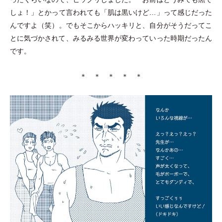
しょ！
」
とかって言われても
「
肌は黒いけど…
」
って感じだった
んですよ
（
笑
）
。でもそこからハッキリと、自分がそうだってこ
とに気づかされて、みるみる世界が変わっていった時期だったん
です。
＊ ＊ ＊ ＊ ＊