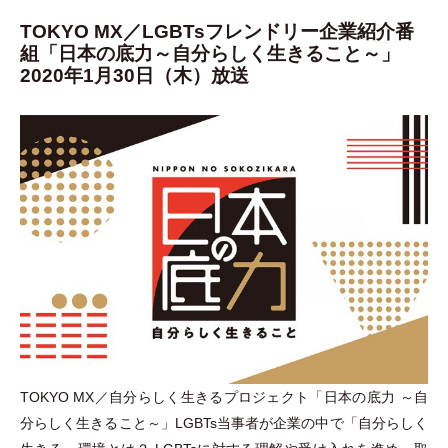
TOKYO MX／LGBTsフレンドリー企業紹介番
組「日本の底力～自分らしく生きること～」
2020年1月30日（木）放送
TOKYO MX／自分らしく生きるプロジェクト
「
日本の底力 ～自
分らしく生きること～
」
LGBTs当事者が企業の中で
「
自分らしく