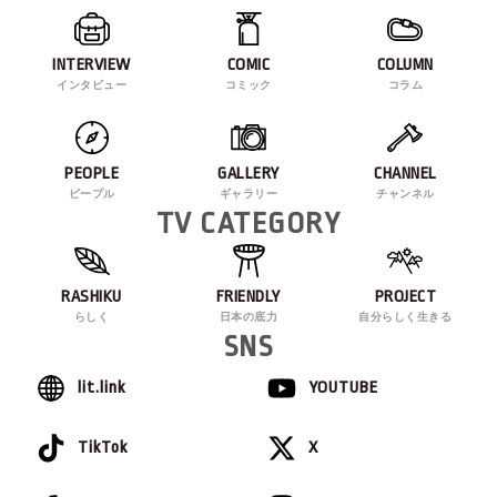
INTERVIEW
COMIC
COLUMN
インタビュー
コミック
コラム
PEOPLE
GALLERY
CHANNEL
ピープル
ギャラリー
チャンネル
TV CATEGORY
RASHIKU
FRIENDLY
PROJECT
らしく
日本の底力
自分らしく生きる
SNS
lit.link
YOUTUBE
TikTok
X