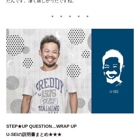
たんです。凄く嬉しかったですね。
＊ ＊ ＊ ＊ ＊
STEP★UP QUESTION…WRAP UP
U-SEIの説明書まとめ★★★