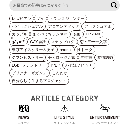
検索
レズビアン
ゲイ
トランスジェンダー
バイセクシュアル
アロマンティック
アセクシュアル
カップル
まくのうちぃシネマ
映画
Pickles!
gAytoZ
GAY会話
スナップログ
恋の三十一文字
東京アイスクリーム男子
anone.
性トーク
ジブンヒストリー
チヒロックん家
同性婚
友情結婚
LGBTフレンドリー
PrEP
バビ江ノビッチ
ブリアナ・ギガンテ
しんたか
自分らしく生きるプロジェクト
ARTICLE CATEGORY
NEWS
LIFE STYLE
ENTERTAINMENT
ニュース
ライフスタイル
エンターテイメント