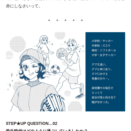
赤にしなさいって。
＊ ＊ ＊ ＊ ＊
STEP★UP QUESTION…02