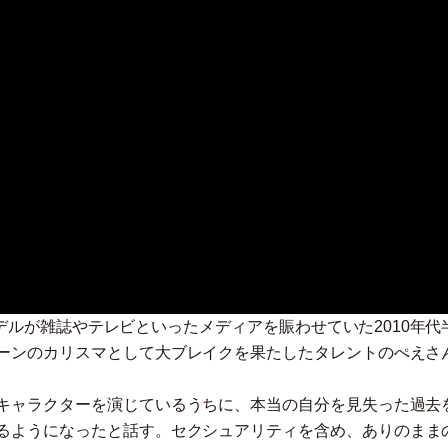
系モデルが雑誌やテレビといったメディアを賑わせていた2010年代
ーンのカリスマとして大ブレイクを果たしたタレントのぺえさ
キャラクターを演じているうちに、本当の自分を見失った過去
るようになったと話す。セクシュアリティを含め、ありのまま