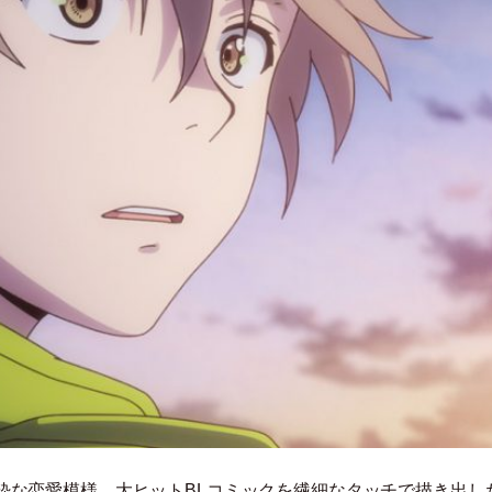
粋な恋愛模様。大ヒットBLコミックを繊細なタッチで描き出し