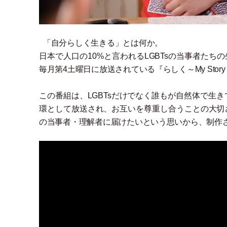
「
自分らしく生きる
」
とは何か。
日本で人口の10%と言われるLGBTsの当事者たちの
毎月第4土曜日に放送されている『らしく～My Stor
この番組は、LGBTsだけでなく誰もが自然体で生
環として放送され、お互いを尊重し合うことの大切
の当事者
・
理解者に届けたいという思いから、制作