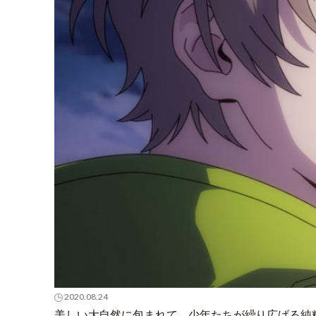
2020.08.24
美しい大自然に包まれて、少年たちが繰り広げる純