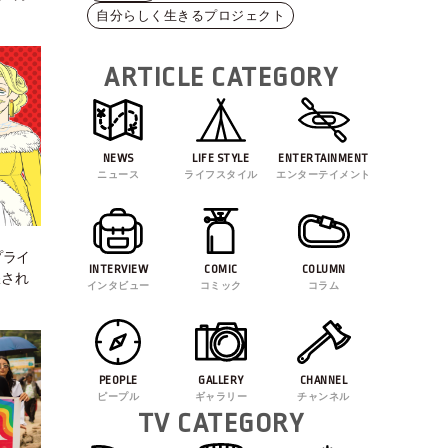
！
自分らしく生きるプロジェクト
ARTICLE CATEGORY
NEWS
LIFE STYLE
ENTERTAINMENT
ニュース
ライフスタイル
エンターテイメント
プライ
INTERVIEW
COMIC
COLUMN
濯され
インタビュー
コミック
コラム
PEOPLE
GALLERY
CHANNEL
ピープル
ギャラリー
チャンネル
TV CATEGORY