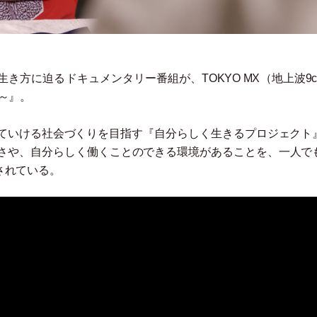
生き方に迫るドキュメンタリー番組が、TOKYO MX
（
地上波9c
y～』。
きていける社会づくりを目指す『自分らしく生きるプロジェクト
さや、⾃分らしく働くことのできる環境があることを、一人で
されている。