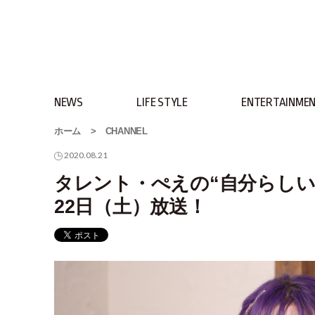
NEWS
LIFE STYLE
ENTERTAINME
ホーム
>
CHANNEL
2020.08.21
タレント・ぺえの“自分らしい”今
22日（土）放送！