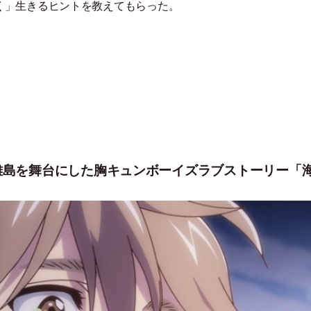
く
」
生きるヒントを教えてもらった。
離島を舞台にした胸キュンボーイズラブストーリー「