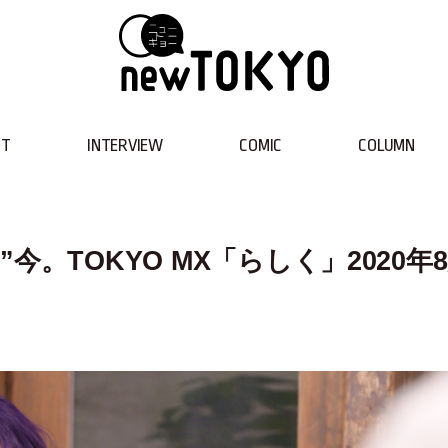
NT
INTERVIEW
COMIC
COLUMN
。TOKYO MX「らしく」2020年