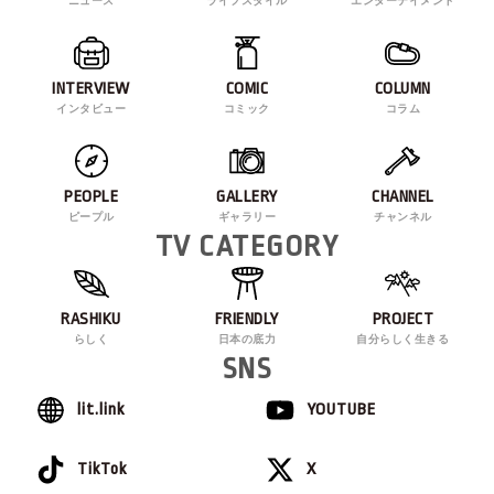
ニュース
ライフスタイル
エンターテイメント
INTERVIEW
COMIC
COLUMN
インタビュー
コミック
コラム
PEOPLE
GALLERY
CHANNEL
ピープル
ギャラリー
チャンネル
TV CATEGORY
RASHIKU
FRIENDLY
PROJECT
らしく
日本の底力
自分らしく生きる
SNS
lit.link
YOUTUBE
TikTok
X