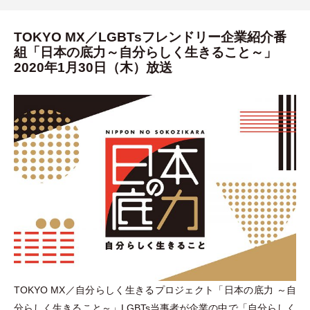
TOKYO MX／LGBTsフレンドリー企業紹介番
組「日本の底力～自分らしく生きること～」
2020年1月30日（木）放送
TOKYO MX／自分らしく生きるプロジェクト
「
日本の底力 ～自
分らしく生きること～
」
LGBTs当事者が企業の中で
「
自分らしく