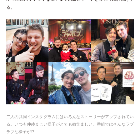
る。
二人の共同インスタグラムにはいろんなストーリーがアップされてい
る。いつも仲睦まじい様子がとても微笑ましい。番組ではそんなラブ
ラブな様子が!?