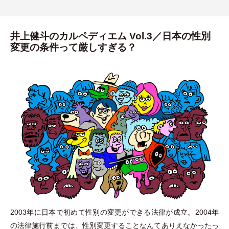
井上健斗のカルペディエム Vol.3／日本の性別
変更の条件って厳しすぎる？
2003年に日本で初めて性別の変更ができる法律が成立。2004年
の法律施行前までは、性別変更することなんてありえなかったっ