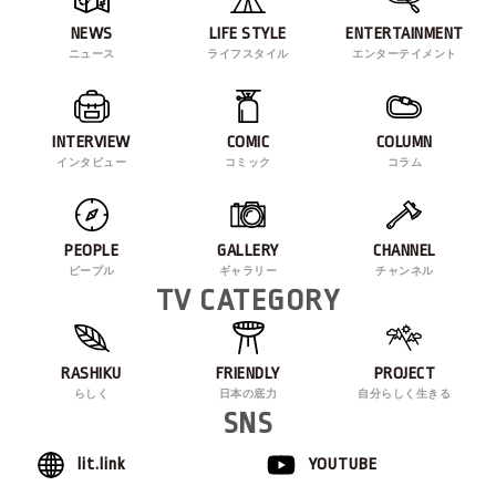
NEWS
LIFE STYLE
ENTERTAINMENT
ニュース
ライフスタイル
エンターテイメント
INTERVIEW
COMIC
COLUMN
インタビュー
コミック
コラム
PEOPLE
GALLERY
CHANNEL
ピープル
ギャラリー
チャンネル
TV CATEGORY
RASHIKU
FRIENDLY
PROJECT
らしく
日本の底力
自分らしく生きる
SNS
lit.link
YOUTUBE