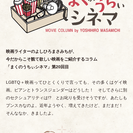
映画ライターのよしひろまさみちが、
今だからこそ観て欲しい映画をご紹介するコラム
「
まくのうちぃシネマ
」
第20回目
LGBTQ＋映画ってひとくくりで言っても、その多くはゲイ映
画。ビアンとトランスジェンダーはどうした！ そしてさらに別
のセクシュアリティは!? とお叱りを受けそうですが、あたしも
プンスカなのよ。近年ようやく、増えてきたけど、まだまだ！
そんななか、きましたよ。