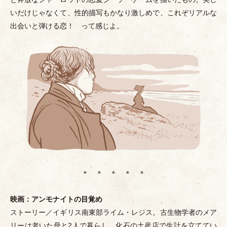
いだけじゃなくて、性的描写もかなり激しめで、これぞリアルな
出会いと弾ける恋！ って感じよ。
＊ ＊ ＊ ＊ ＊
映画：アンモナイトの目覚め
ストーリー／イギリス南東部ライム
・
レジス。古生物学者のメア
リーは老いた母と2人で暮らし、化石の土産店で生計を立ててい