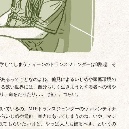
学してしまうティーンのトランスジェンダーは8割超、そ
があるってことなのよね。偏見によるいじめや家庭環境の
きる狭い世界には、自分らしく生きようとする者への横や
り、命をたったり……
（
泣
）
。つらい。
いているの。MTFトランスジェンダーのヴァレンティナ
からいじめや脅迫、暴力にあってしまうのね。いや、マジ
観てもらいたいけど、やっぱ大人も観るべき。というの