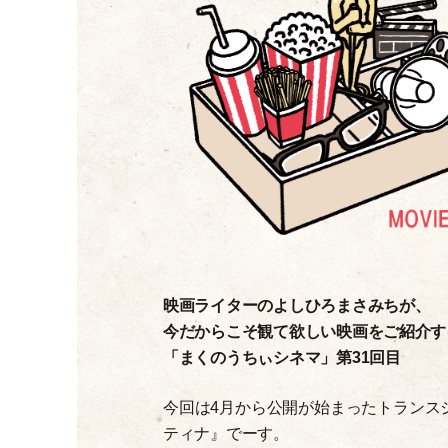
映画ライターのよしひろまさみちが、
今だからこそ観て欲しい映画をご紹介す
「
まくのうちぃシネマ
」
第31回目
今回は4月から公開が始まったトランス
ティナ』でーす。