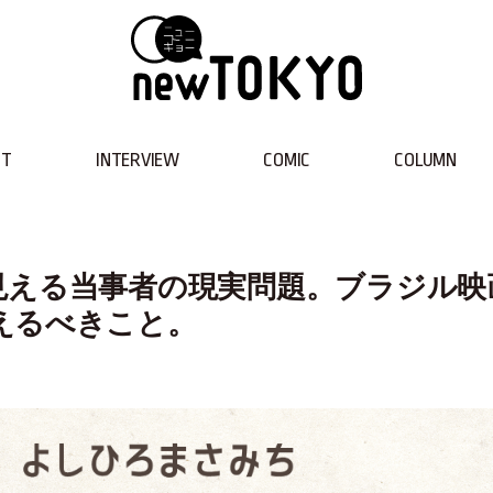
NT
INTERVIEW
COMIC
COLUMN
見える当事者の現実問題。ブラジル映
えるべきこと。