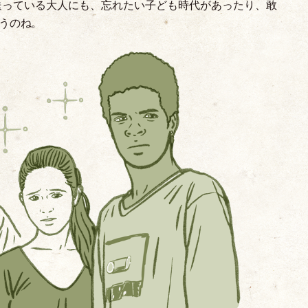
送っている大人にも、忘れたい子ども時代があったり、敢
うのね。