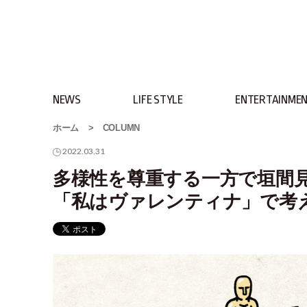
NEWS
LIFE STYLE
ENTERTAINME
ホーム
>
COLUMN
2022.03.31
多様性を尊重する一方で垣間
「私はヴァレンティナ」で考