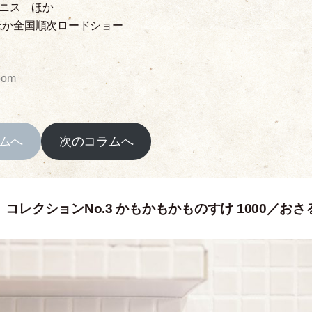
ニス ほか
ほか全国順次ロードショー
oom
ムへ
次のコラムへ
レクションNo.3 かもかもかものすけ 1000／おさ