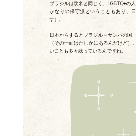
ブラジルは欧米と同じく、LGBTQ+の
かなりの保守派ということもあり、
す
）
。
日本からするとブラジル＝サンバの国
（
その一面はたしかにあるんだけど
）
いことも多々残っているんですね。