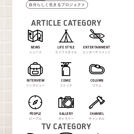
自分らしく生きるプロジェクト
ARTICLE CATEGORY
NEWS
LIFE STYLE
ENTERTAINMENT
ニュース
ライフスタイル
エンターテイメント
INTERVIEW
COMIC
COLUMN
インタビュー
コミック
コラム
PEOPLE
GALLERY
CHANNEL
ピープル
ギャラリー
チャンネル
TV CATEGORY