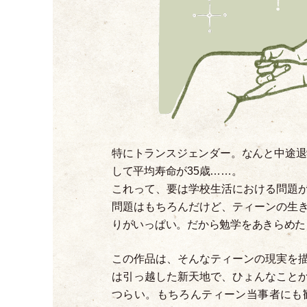
特にトランスジェンダー。なんと中途退
して平均寿命が35歳……。
これって、要は学校生活における問題
問題はもちろんだけど、ティーンの生
りがいっぱい。だから勉学をあきらめた
この作品は、そんなティーンの現実を描
は引っ越した新天地で、ひょんなこと
つらい。もちろんティーン当事者にも