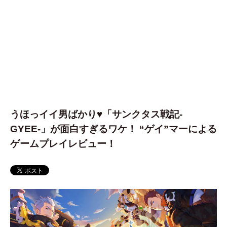
うほっイイ男ばかり♥︎「サンクタス戦記-
GYEE-」が面白すぎるワケ！ “ゲイ”マーによる
ゲームプレイレビュー！