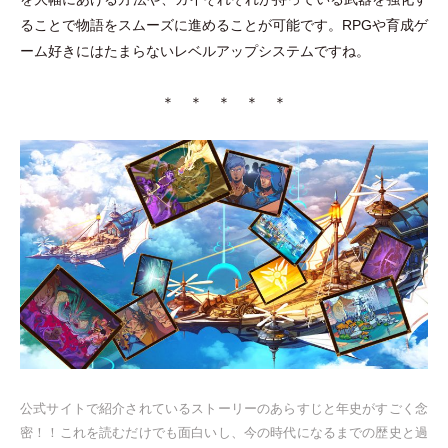
ることで物語をスムーズに進めることが可能です。RPGや育成ゲ
ーム好きにはたまらないレベルアップシステムですね。
＊ ＊ ＊ ＊ ＊
公式サイトで紹介されているストーリーのあらすじと年史がすごく念
密！！これを読むだけでも面白いし、今の時代になるまでの歴史と過