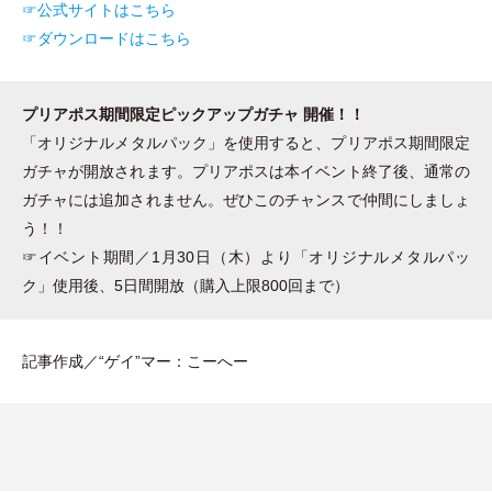
☞公式サイトはこちら
☞ダウンロードはこちら
プリアポス期間限定ピックアップガチャ 開催！！
「
オリジナルメタルパック
」
を使用すると、プリアポス期間限定
ガチャが開放されます。プリアポスは本イベント終了後、通常の
ガチャには追加されません。ぜひこのチャンスで仲間にしましょ
う！！
☞イベント期間／1月30日
（
木
）
より
「
オリジナルメタルパッ
ク
」
使用後、5日間開放
（
購入上限800回まで
）
記事作成／“ゲイ”マー：こーへー