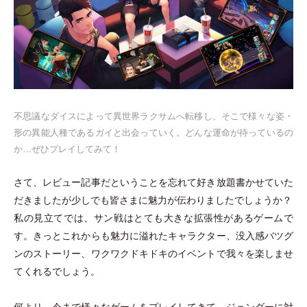
不思議なダイスによって異世界ラクサムへ転移し、そこで様々な姿
・
形の異能人種であるガイと出会っていく。どんな運命が待っているの
か…ぜひプレイしてみて！
さて、レビュー記事だということを忘れて好き放題書かせていた
だきましたが少しでも皆さまに魅力が伝わりましたでしょうか？
私の見立てでは、サン戦はとても大きな拡張性があるゲームで
す。きっとこれからも魅力に溢れたキャラクター、没入感バツグ
ンのストーリー、ワクワクドキドキのイベントで我々を楽しませ
てくれるでしょう。