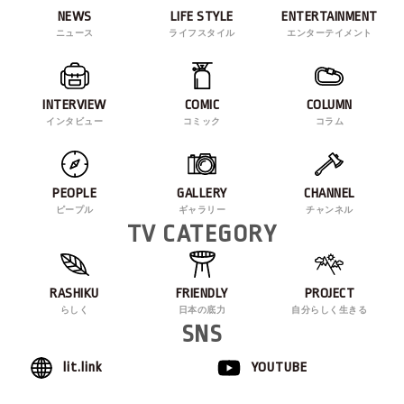
NEWS
LIFE STYLE
ENTERTAINMENT
ニュース
ライフスタイル
エンターテイメント
INTERVIEW
COMIC
COLUMN
インタビュー
コミック
コラム
PEOPLE
GALLERY
CHANNEL
ピープル
ギャラリー
チャンネル
TV CATEGORY
RASHIKU
FRIENDLY
PROJECT
らしく
日本の底力
自分らしく生きる
SNS
lit.link
YOUTUBE