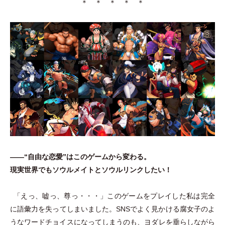
＊ ＊ ＊ ＊ ＊
——“自由な恋愛”はこのゲームから変わる。
現実世界でもソウルメイトとソウルリンクしたい！
「
えっ、嘘っ、尊っ
・
・
・
」
このゲームをプレイした私は完全
に語彙力を失ってしまいました。SNSでよく見かける腐女子のよ
うなワードチョイスになってしまうのも、ヨダレを垂らしながら