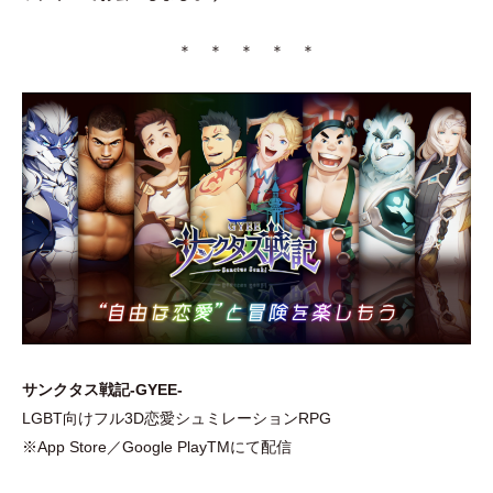
＊ ＊ ＊ ＊ ＊
サンクタス戦記-GYEE-
LGBT向けフル3D恋愛シュミレーションRPG
※App Store／Google PlayTMにて配信