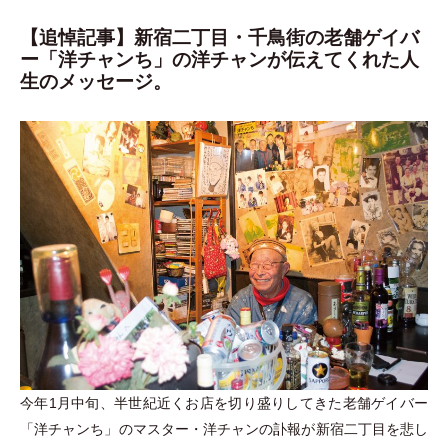
【追悼記事】新宿二丁目・千鳥街の老舗ゲイバ
ー「洋チャンち」の洋チャンが伝えてくれた人
生のメッセージ。
今年1月中旬、半世紀近くお店を切り盛りしてきた老舗ゲイバー
「
洋チャンち
」
のマスター
・
洋チャンの訃報が新宿二丁目を悲し