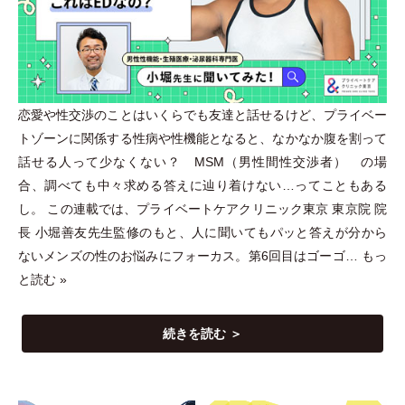
恋愛や性交渉のことはいくらでも友達と話せるけど、プライベー
トゾーンに関係する性病や性機能となると、なかなか腹を割って
話せる人って少なくない？ MSM
（
男性間性交渉者
）
の場
合、調べても中々求める答えに辿り着けない…ってこともある
し。 この連載では、プライベートケアクリニック東京 東京院 院
長 小堀善友先生監修のもと、人に聞いてもパッと答えが分から
ないメンズの性のお悩みにフォーカス。第6回目はゴーゴ…
もっ
と読む »
続きを読む ＞