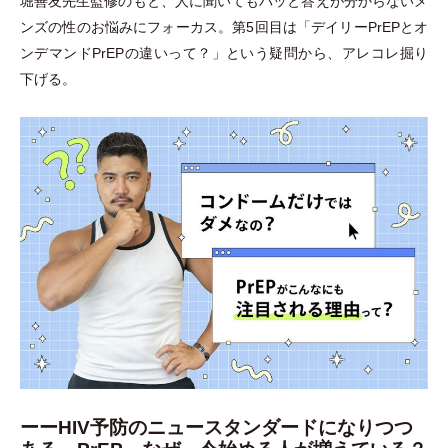
堀善友先生監修のもと、人に聞いてもパッと答えが分からないメ
ンズの性のお悩みにフォーカス。第5回目は
「
デイリーPrEPとオ
ンデマンドPrEPの違いって？
」
という疑問から、アレコレ掘り
下げる。
ーーHIV予防のニュースタンダードになりつつ