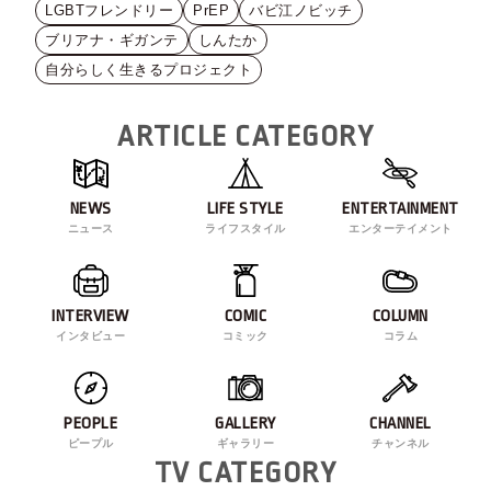
LGBTフレンドリー
PrEP
バビ江ノビッチ
ブリアナ・ギガンテ
しんたか
自分らしく生きるプロジェクト
ARTICLE CATEGORY
NEWS
LIFE STYLE
ENTERTAINMENT
ニュース
ライフスタイル
エンターテイメント
INTERVIEW
COMIC
COLUMN
インタビュー
コミック
コラム
PEOPLE
GALLERY
CHANNEL
ピープル
ギャラリー
チャンネル
TV CATEGORY