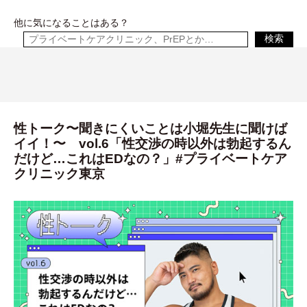
他に気になることはある？
検索
性トーク〜聞きにくいことは小堀先生に聞けば
イイ！〜 vol.6「性交渉の時以外は勃起するん
だけど…これはEDなの？」#プライベートケア
クリニック東京