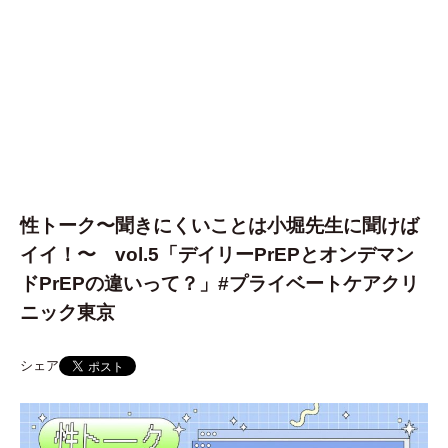
性トーク〜聞きにくいことは小堀先生に聞けば
イイ！〜 vol.5「デイリーPrEPとオンデマン
ドPrEPの違いって？」#プライベートケアクリ
ニック東京
シェア