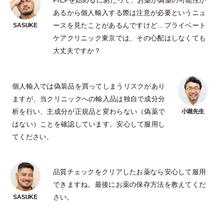
PrEPを始めるにあたって、お薬が偽薬の可能性が
あるから個人輸入する際は注意が必要というニュ
ースを見たことがあるんですけど…プライベート
ケアクリニック東京では、その心配はしなくても
大丈夫ですか？
個人輸入では偽装品を買ってしまうリスクがあり
ますが、当クリニックへの輸入品は独自で成分分
析を行い、主成分が正規品と変わらない
（
偽薬で
はない
）
ことを確認しています。安心して服用し
てください。
品質チェックをクリアしたお薬なら安心して服用
できますね。最後にお薬の保存方法を教えてくだ
さい。