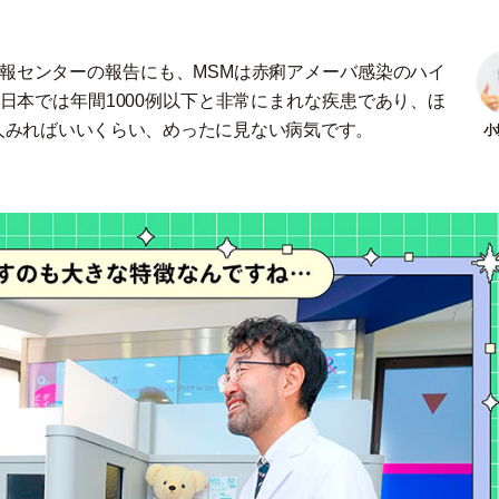
報センターの報告にも、​MSMは赤痢アメーバ感染のハイ
日本では年間1000例以下と非常にまれな疾患であり、ほ
人みればいいくらい、めったに見ない病気です。