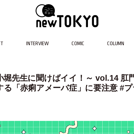
NT
INTERVIEW
COMIC
COLUMN
先生に聞けばイイ！～ vol.14 肛
する「赤痢アメーバ症」に要注意 #プ