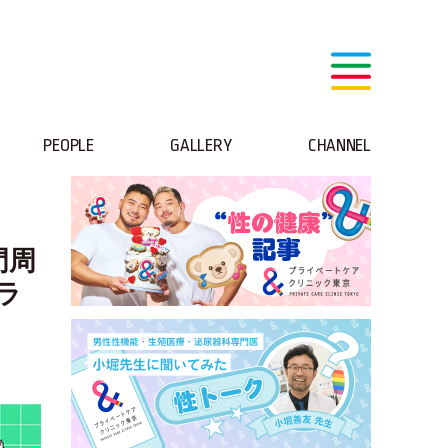
PEOPLE
GALLERY
CHANNEL
門周
ラ