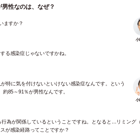
が男性なのは、なぜ？
いますか？
連する感染症じゃないですかね。
人が特に気を付けないといけない感染症なんです。という
ち、約85～91％が男性なんです。
る行為が関係しているということですね。となると…リミング
クスが感染経路ってことですか？