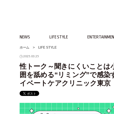
NEWS
LIFE STYLE
ENTERTAINME
ホーム
>
LIFE STYLE
2025.03.25
性トーク～聞きにくいことは小堀
囲を舐める“リミング”で感染
イベートケアクリニック東京