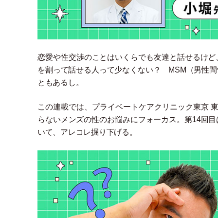
恋愛や性交渉のことはいくらでも友達と話せるけど
を割って話せる人って少なくない？ MSM
（
男性間
ともあるし。
この連載では、プライベートケアクリニック東京 東
らないメンズの性のお悩みにフォーカス。第14回
いて、アレコレ掘り下げる。