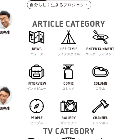
自分らしく生きるプロジェクト
ARTICLE CATEGORY
NEWS
LIFE STYLE
ENTERTAINMENT
ニュース
ライフスタイル
エンターテイメント
INTERVIEW
COMIC
COLUMN
インタビュー
コミック
コラム
PEOPLE
GALLERY
CHANNEL
ピープル
ギャラリー
チャンネル
TV CATEGORY