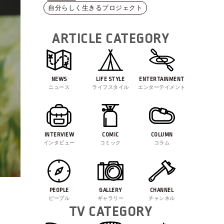
自分らしく生きるプロジェクト
ARTICLE CATEGORY
NEWS
LIFE STYLE
ENTERTAINMENT
ニュース
ライフスタイル
エンターテイメント
INTERVIEW
COMIC
COLUMN
インタビュー
コミック
コラム
PEOPLE
GALLERY
CHANNEL
ピープル
ギャラリー
チャンネル
TV CATEGORY