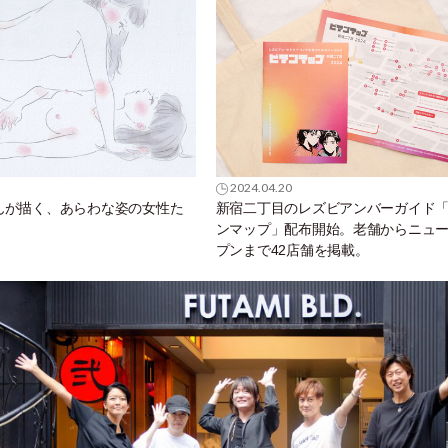
2024.04.20
んが描く、あらわな姿の女性た
新宿二丁目のレズビアンバーガイド
ンマップ」配布開始。老舗からニュ
プンまで42店舗を掲載。