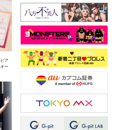
「ビア
ーオー