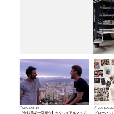
2021.06.16
2021.05.22
【全14作品一挙紹介】セクシュアルマイノ
グローバルに