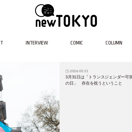
NT
INTERVIEW
COMIC
COLUMN
2026.03.31
3月31日は「トランスジェンダー可
の日」 存在を祝うということ