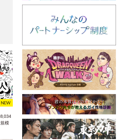
,034
大規模