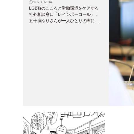
2020.07.04
LGBTsのこころと労働環境をケアする
社外相談窓口「レインボーコール」 。
五十嵐ゆりさんが一人ひとりの声に耳
を傾ける理由とは？