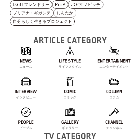
LGBTフレンドリー
PrEP
バビ江ノビッチ
ブリアナ・ギガンテ
しんたか
自分らしく生きるプロジェクト
ARTICLE CATEGORY
NEWS
LIFE STYLE
ENTERTAINMENT
ニュース
ライフスタイル
エンターテイメント
INTERVIEW
COMIC
COLUMN
インタビュー
コミック
コラム
PEOPLE
GALLERY
CHANNEL
ピープル
ギャラリー
チャンネル
TV CATEGORY