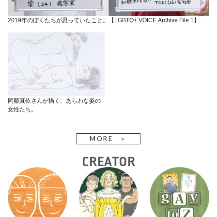
2019年のぼくたちが思っていたこと。【LGBTQ+ VOICE Archive File.1】
岡藤真依さんが描く、あらわな姿の
女性たち。
MORE
CREATOR