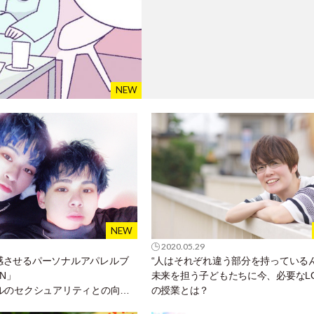
2020.05.29
感させるパーソナルアパレルブ
“人はそれぞれ違う部分を持っているん
IN」
未来を担う子どもたちに今、必要なLG
プルのセクシュアリティとの向き
の授業とは？
？