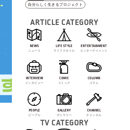
自分らしく生きるプロジェクト
ARTICLE CATEGORY
NEWS
LIFE STYLE
ENTERTAINMENT
ニュース
ライフスタイル
エンターテイメント
INTERVIEW
COMIC
COLUMN
インタビュー
コミック
コラム
PEOPLE
GALLERY
CHANNEL
ピープル
ギャラリー
チャンネル
TV CATEGORY