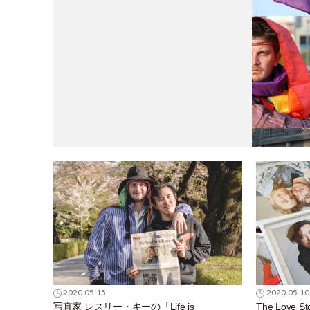
2020.05.15
2020.05.10
写真家 レスリー・キーの「Life is
The Love St