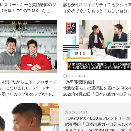
家レスリー・キーと英語教師のジ
誰もが性のマイノリティ!? セクシュ
1周年！ TOKYO MX「らしく
ィ分析で今よりもっと「らしい自分
ory～」にカップルで出演＆ラブメ
会えるかも？
を大公開！
2020.04.24
い相手”だからこそ、プロポーズ
【WEB限定動画】
族」になりました。パートナー
快適な暮らしの選択肢を届けるIRIS
を受けたカップルのラブ♥ストー
2020年4月23日「日本の底力〜自分
生きること〜」放送アーカイブ映像
2020.04.21
TOKYO MX／LGBTsフレンドリー企
紹介番組「日本の底力～自分らしく
きること～」2020年4月23日（木）