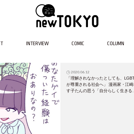
NT
INTERVIEW
COMIC
COLUMN
2020.06.12
「理解されなかったとしても、LGBT
が尊重される社会へ」 漫画家・江崎
す子たんの思う「自分らしく生きる
こと