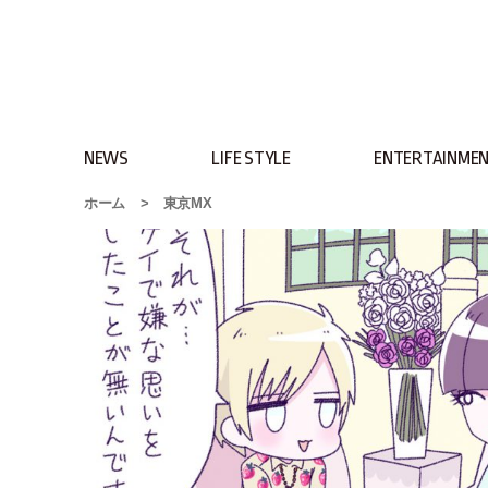
NEWS
LIFE STYLE
ENTERTAINME
ホーム
>
東京MX