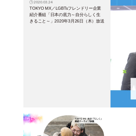
2020.03.24
TOKYO MX／LGBTsフレンドリー企業
紹介番組「日本の底力～自分らしく生
きること～」2020年3月26日（木）放送