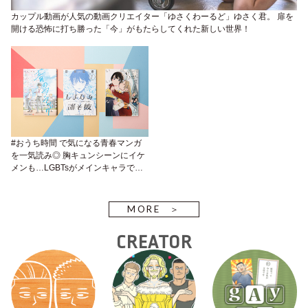
カップル動画が人気の動画クリエイター「ゆさくわーるど」ゆさく君。 扉を
開ける恐怖に打ち勝った「今」がもたらしてくれた新しい世界！
#おうち時間 で気になる青春マンガ
を一気読み◎ 胸キュンシーンにイケ
メンも…LGBTsがメインキャラで登
場する3作品をピックアップ！
MORE
CREATOR