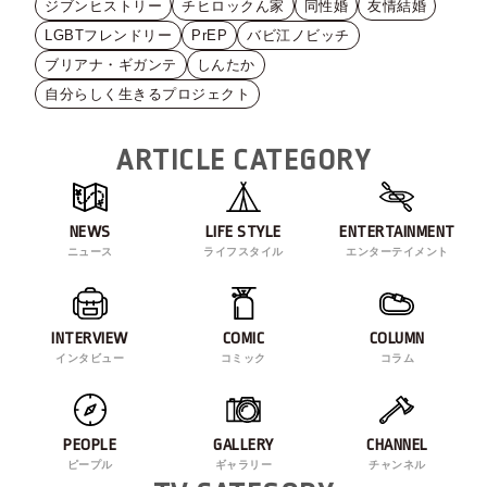
ジブンヒストリー
チヒロックん家
同性婚
友情結婚
LGBTフレンドリー
PrEP
バビ江ノビッチ
ブリアナ・ギガンテ
しんたか
自分らしく生きるプロジェクト
ARTICLE CATEGORY
NEWS
LIFE STYLE
ENTERTAINMENT
ニュース
ライフスタイル
エンターテイメント
INTERVIEW
COMIC
COLUMN
インタビュー
コミック
コラム
PEOPLE
GALLERY
CHANNEL
ピープル
ギャラリー
チャンネル