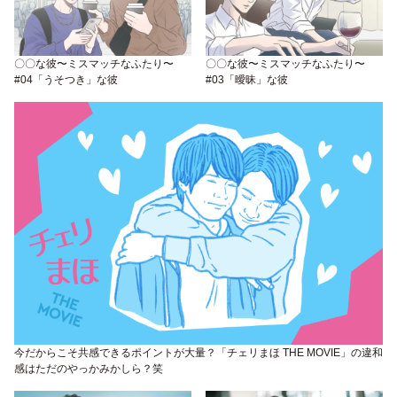
〇〇な彼〜ミスマッチなふたり〜
〇〇な彼〜ミスマッチなふたり〜
#04「うそつき」な彼
#03「曖昧」な彼
今だからこそ共感できるポイントが大量？「チェリまほ THE MOVIE」の違和
感はただのやっかみかしら？笑