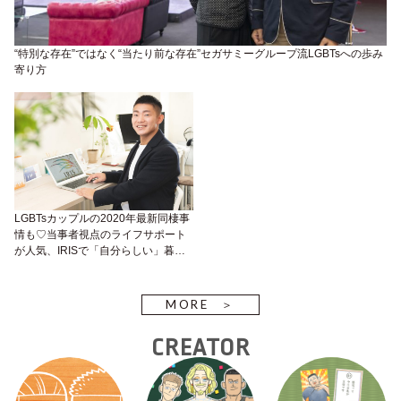
“特別な存在”ではなく“当たり前な存在”セガサミーグループ流LGBTsへの歩み
寄り方
LGBTsカップルの2020年最新同棲事
情も♡当事者視点のライフサポート
が人気、IRISで「自分らしい」暮ら
しと働き方のヒントを見つけて！
MORE
CREATOR