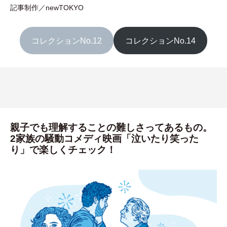
記事制作／newTOKYO
コレクションNo.12
コレクションNo.14
親子でも理解することの難しさってあるもの。
2家族の騒動コメディ映画「泣いたり笑った
り」で楽しくチェック！