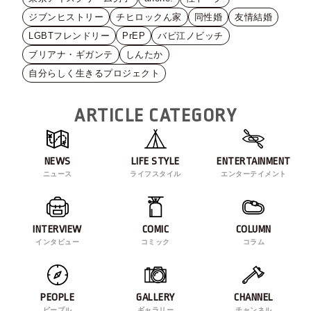
ジブンヒストリー
チヒロックん家
同性婚
友情結婚
LGBTフレンドリー
PrEP
バビ江ノビッチ
ブリアナ・ギガンテ
しんたか
自分らしく生きるプロジェクト
ARTICLE CATEGORY
NEWS
LIFE STYLE
ENTERTAINMENT
ニュース
ライフスタイル
エンターテイメント
INTERVIEW
COMIC
COLUMN
インタビュー
コミック
コラム
PEOPLE
GALLERY
CHANNEL
ピープル
ギャラリー
チャンネル