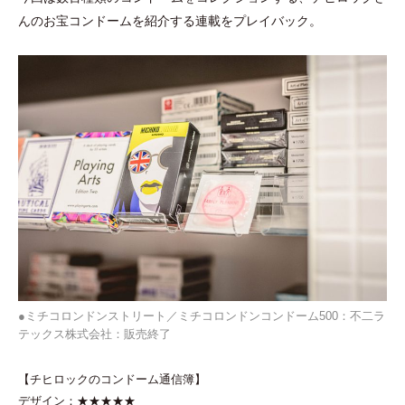
んのお宝コンドームを紹介する連載をプレイバック。
●ミチコロンドンストリート／ミチコロンドンコンドーム500：不二ラ
テックス株式会社：販売終了
【チヒロックのコンドーム通信簿】
デザイン：★★★★★