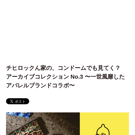
チヒロックん家の、コンドームでも見てく？
アーカイブコレクション No.3 〜一世風靡した
アパレルブランドコラボ〜