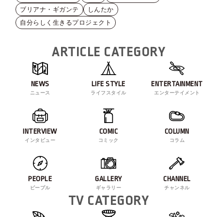
ブリアナ・ギガンテ
しんたか
自分らしく生きるプロジェクト
ARTICLE CATEGORY
NEWS
LIFE STYLE
ENTERTAINMENT
ニュース
ライフスタイル
エンターテイメント
INTERVIEW
COMIC
COLUMN
インタビュー
コミック
コラム
PEOPLE
GALLERY
CHANNEL
ピープル
ギャラリー
チャンネル
TV CATEGORY