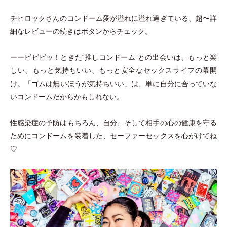
チヒロックさんのコンドーム愛が溢れに溢れ過ぎている、超〜詳
細なレビューの続きはボタンからチェック。
ーービビビッ！ときた“推しコンドーム”との出会いは、もっと楽
しい、もっと気持ちいい、もっと安全なセックスライフの幕開
け。
「
ゴムは無いほうが気持ちいい
」
は、単に自分に合っていな
いコンドームだからかもしれない。
性感染症の予防はもちろん、自分、そして相手の心の健康を守る
ためにコンドームを装着した、セーファーセックスを心がけてね
♡