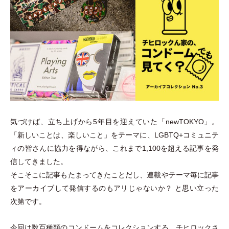
気づけば、立ち上げから5年目を迎えていた
「
newTOKYO
」
。
「
新しいことは、楽しいこと
」
をテーマに、LGBTQ+コミュニテ
ィの皆さんに協力を得ながら、これまで1,100を超える記事を発
信してきました。
そこそこに記事もたまってきたことだし、連載やテーマ毎に記事
をアーカイブして発信するのもアリじゃないか？ と思い立った
次第です。
今回は数百種類のコンドームをコレクションする、チヒロックさ