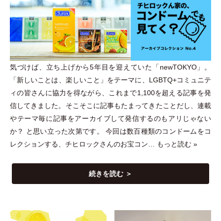
気づけば、立ち上げから5年目を迎えていた
「
newTOKYO
」
。
「
新しいことは、楽しいこと
」
をテーマに、LGBTQ+コミュニテ
ィの皆さんに協力を得ながら、これまで1,100を超える記事を発
信してきました。そこそこに記事もたまってきたことだし、連載
やテーマ毎に記事をアーカイブして発信するのもアリじゃない
か？ と思い立った次第です。 今回は数百種類のコンドームをコ
レクションする、チヒロックさんのお宝コン…
もっと読む »
続きを読む ＞