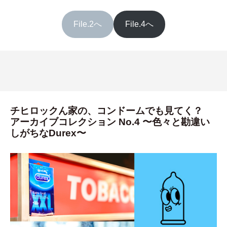
File.2へ
File.4へ
チヒロックん家の、コンドームでも見てく？
アーカイブコレクション No.4 〜色々と勘違い
しがちなDurex〜