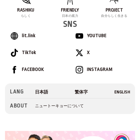
RASHIKU
FRIENDLY
PROJECT
らしく
日本の底力
自分らしく生きる
SNS
lit.link
YOUTUBE
TikTok
X
FACEBOOK
INSTAGRAM
LANG
ABOUT
ニュートーキョーについて