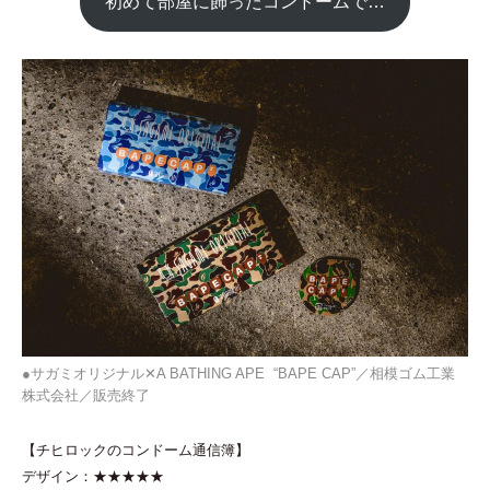
初めて部屋に飾ったコンドームで…
●サガミオリジナル✕A BATHING APE “BAPE CAP”／相模ゴム工業
株式会社／販売終了
【チヒロックのコンドーム通信簿】
デザイン：★★★★★