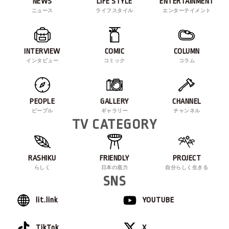
NEWS
LIFE STYLE
ENTERTAINMENT
ニュース
ライフスタイル
エンターテイメント
INTERVIEW
COMIC
COLUMN
インタビュー
コミック
コラム
PEOPLE
GALLERY
CHANNEL
ピープル
ギャラリー
チャンネル
TV CATEGORY
RASHIKU
FRIENDLY
PROJECT
らしく
日本の底力
自分らしく生きる
SNS
lit.link
YOUTUBE
TikTok
X