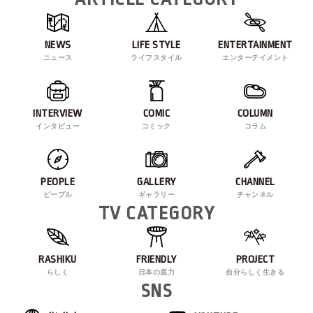
NEWS
LIFE STYLE
ENTERTAINMENT
ニュース
ライフスタイル
エンターテイメント
INTERVIEW
COMIC
COLUMN
インタビュー
コミック
コラム
PEOPLE
GALLERY
CHANNEL
ピープル
ギャラリー
チャンネル
TV CATEGORY
RASHIKU
FRIENDLY
PROJECT
らしく
日本の底力
自分らしく生きる
SNS