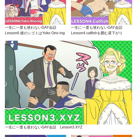
一生に一度も使わないGAY会話
一生に一度も使わないGAY会話
Lesson6.彼のシゴトはYoko Ono-ing
Lesson4.catfishを囲む昼下がり
一生に一度も使わないGAY会話 Lesson3.XYZ