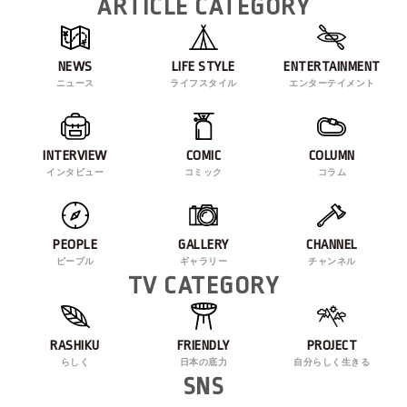
ARTICLE CATEGORY
NEWS
LIFE STYLE
ENTERTAINMENT
ニュース
ライフスタイル
エンターテイメント
INTERVIEW
COMIC
COLUMN
インタビュー
コミック
コラム
PEOPLE
GALLERY
CHANNEL
ピープル
ギャラリー
チャンネル
TV CATEGORY
RASHIKU
FRIENDLY
PROJECT
らしく
日本の底力
自分らしく生きる
SNS