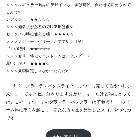
＞＞＞レギュラー商品のデザインも、実は時代に合わせて変更されて
るんです！
レアリティ：★★☆☆☆
＞＞＞知名度があるのでレア度は低め
セックスの時に使える感：★★★★☆
＞＞＞メンソールゼリー、おすすめ！
（
笑
）
ゴムの特性：★★☆☆☆
＞＞＞ゼリー特化でコンドームはスタンダード
思い出深さ：★★★★☆
＞＞＞夏季限定じゃなかったんだね
「
え？ グラマラスバタフライ？ ふつーに売ってるやつじゃ
ん！
」
…ですよね。分かります分かります。だけど私にとって
は、この
「
ふつー
」
のグラマラスバタフライは革命児！ コンド
ーム界に革命を起こし、新たな方向性を見出したスゴいやつなの
です！！