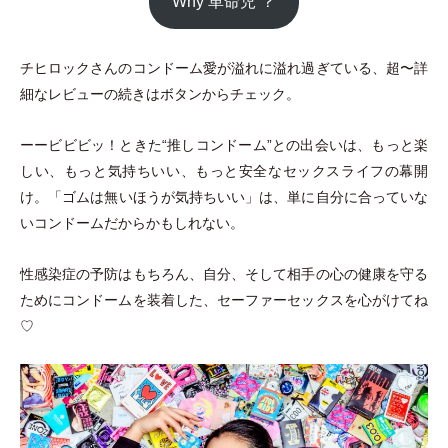
Why 革命児 ？
チヒロックさんのコンドーム愛が溢れに溢れ過ぎている、超〜詳
細なレビューの続きはボタンからチェック。
ーービビビッ！ときた“推しコンドーム”との出会いは、もっと楽
しい、もっと気持ちいい、もっと安全なセックスライフの幕開
け。
「
ゴムは無いほうが気持ちいい
」
は、単に自分に合っていな
いコンドームだからかもしれない。
性感染症の予防はもちろん、自分、そして相手の心の健康を守る
ためにコンドームを装着した、セーファーセックスを心がけてね
♡