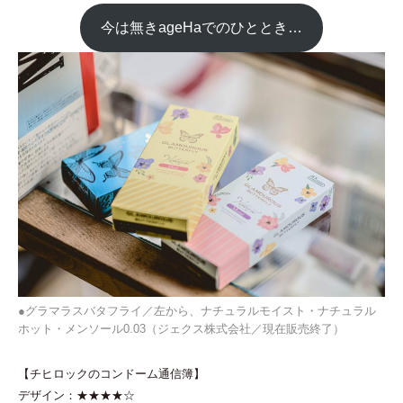
今は無きageHaでのひととき…
●グラマラスバタフライ／左から、ナチュラルモイスト・ナチュラル
ホット・メンソール0.03（ジェクス株式会社／現在販売終了）
【チヒロックのコンドーム通信簿】
デザイン：★★★★☆