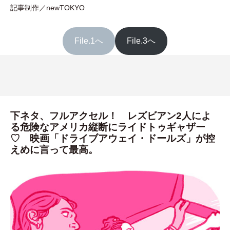
記事制作／newTOKYO
File.1へ
File.3へ
下ネタ、フルアクセル！ レズビアン2人によ
る危険なアメリカ縦断にライドトゥギャザー
♡ 映画「ドライブアウェイ・ドールズ」が控
えめに言って最高。