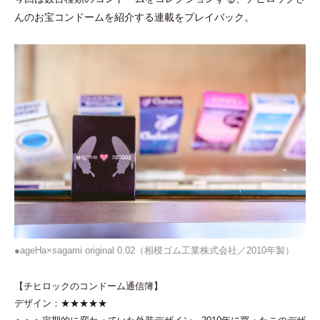
んのお宝コンドームを紹介する連載をプレイバック。
●ageHa×sagami original 0.02（相模ゴム工業株式会社／2010年製）
【チヒロックのコンドーム通信簿】
デザイン：★★★★★