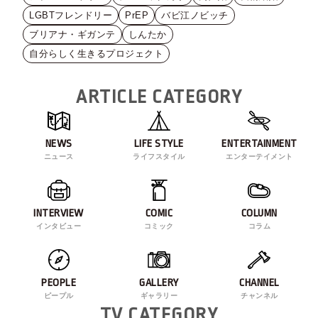
LGBTフレンドリー
PrEP
バビ江ノビッチ
ブリアナ・ギガンテ
しんたか
自分らしく生きるプロジェクト
ARTICLE CATEGORY
NEWS
LIFE STYLE
ENTERTAINMENT
ニュース
ライフスタイル
エンターテイメント
INTERVIEW
COMIC
COLUMN
インタビュー
コミック
コラム
PEOPLE
GALLERY
CHANNEL
ピープル
ギャラリー
チャンネル
TV CATEGORY