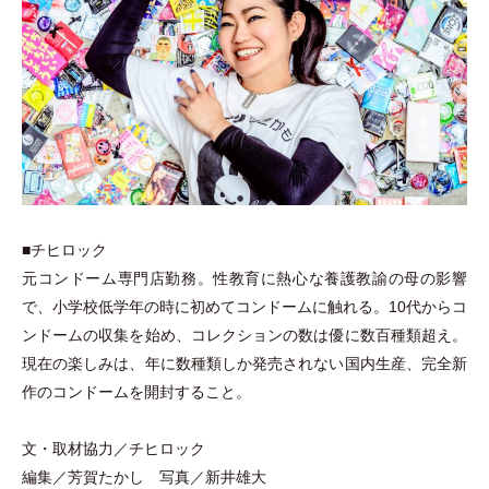
■チヒロック
元コンドーム専門店勤務。性教育に熱心な養護教諭の母の影響
で、小学校低学年の時に初めてコンドームに触れる。10代からコ
ンドームの収集を始め、コレクションの数は優に数百種類超え。
現在の楽しみは、年に数種類しか発売されない国内生産、完全新
作のコンドームを開封すること。
文
・
取材協力／チヒロック
編集／芳賀たかし 写真／新井雄大