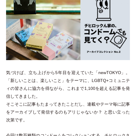
気づけば、立ち上げから5年目を迎えていた
「
newTOKYO
」
。
「
新しいことは、楽しいこと
」
をテーマに、LGBTQ+コミュニテ
ィの皆さんに協力を得ながら、これまで1,100を超える記事を発
信してきました。
そこそこに記事もたまってきたことだし、連載やテーマ毎に記事
をアーカイブして発信するのもアリじゃないか？ と思い立った
次第です。
今回は数百種類のコンドームをコレクションする、チヒロックさ