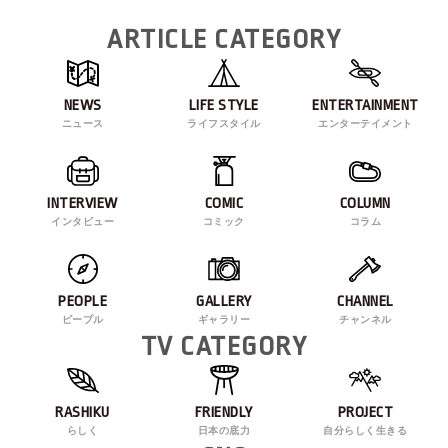
ARTICLE CATEGORY
NEWS
LIFE STYLE
ENTERTAINMENT
ニュース
ライフスタイル
エンターテイメント
INTERVIEW
COMIC
COLUMN
インタビュー
コミック
コラム
PEOPLE
GALLERY
CHANNEL
ピープル
ギャラリー
チャンネル
TV CATEGORY
RASHIKU
FRIENDLY
PROJECT
らしく
日本の底力
自分らしく生きる