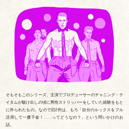
そもそもこのシリーズ、主演でプロデューサーのチャニング
・
テ
イタムが駆け出しの頃に男性ストリッパーをしていた経験をもと
に作られたもの。なので旧2作は、もろ
「
自分のルックスをフル
活用して一攫千金！……ってどうなの？
」
という問いかけのお
話。