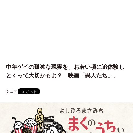
中年ゲイの孤独な現実を、お若い頃に追体験し
とくって大切かもよ？ 映画「異人たち」。
シェア