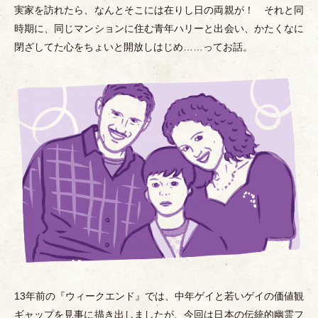
実家を訪れたら、なんとそこには在りし日の両親が！ それと同
時期に、同じマンションに住む青年ハリーと出会い、かたくなに
閉ざしてた心をちょいと開放しはじめ……ってお話。
13年前の『ウィークエンド』では、中年ゲイと若いゲイの価値観
ギャップを見事に描き出しましたが、今回は日本の伝統的幽霊フ