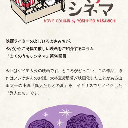
映画ライターのよしひろまさみちが、
今だからこそ観て欲しい映画をご紹介するコラム
「
まくのうちぃシネマ
」
第56回目
今回はゲイ主人公の映画です。ところがどっこい、この作品、原
作はノンケさんのお話。大林宣彦監督が映画化したことがある山
田太一の小説『異人たちとの夏』を、イギリスでリメイクした
『異人たち』です。