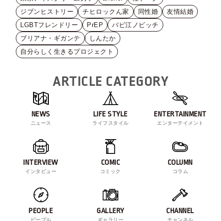
ジブンヒストリー
チヒロックん家
同性婚
友情結婚
LGBTフレンドリー
PrEP
バビ江ノビッチ
ブリアナ・ギガンテ
しんたか
自分らしく生きるプロジェクト
ARTICLE CATEGORY
NEWS
LIFE STYLE
ENTERTAINMENT
ニュース
ライフスタイル
エンターテイメント
INTERVIEW
COMIC
COLUMN
インタビュー
コミック
コラム
PEOPLE
GALLERY
CHANNEL
ピープル
ギャラリー
チャンネル