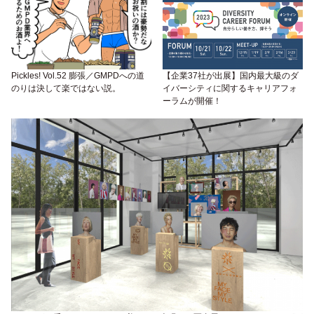
Pickles! Vol.52 膨張／GMPDへの道
【企業37社が出展】国内最大級のダ
のりは決して楽ではない説。
イバーシティに関するキャリアフォ
ーラムが開催！