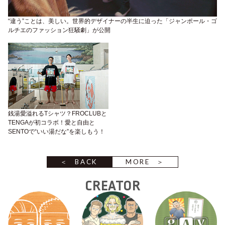
“違う”ことは、美しい。世界的デザイナーの半生に迫った「ジャンポール・ゴ
ルチエのファッション狂騒劇」が公開
銭湯愛溢れるTシャツ？FROCLUBと
TENGAが初コラボ！愛と自由と
SENTOで“いい湯だな”を楽しもう！
BACK
MORE
CREATOR