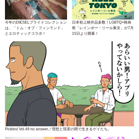
今年のDIESELプライドコレクション
日本初上映作品多数！LGBTQ+映画
は、「トム・オブ・フィンランド」
祭「レインボー・リール東京」が7月
とエロティックコラボ！
15日より開幕！
Pickles! Vol.49 no answer／理想と現実の間で生きるゲイたち。