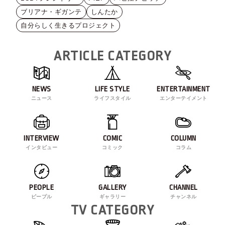
ブリアナ・ギガンテ
しんたか
自分らしく生きるプロジェクト
ARTICLE CATEGORY
NEWS
LIFE STYLE
ENTERTAINMENT
ニュース
ライフスタイル
エンターテイメント
INTERVIEW
COMIC
COLUMN
インタビュー
コミック
コラム
PEOPLE
GALLERY
CHANNEL
ピープル
ギャラリー
チャンネル
TV CATEGORY