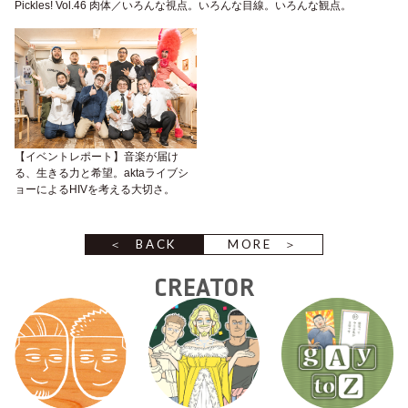
Pickles! Vol.46 肉体／いろんな視点。いろんな目線。いろんな観点。
【イベントレポート】音楽が届け
る、生きる力と希望。aktaライブシ
ョーによるHIVを考える大切さ。
BACK
MORE
CREATOR