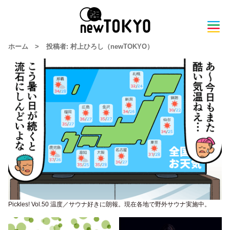
ホーム
>
投稿者:
村上ひろし（newTOKYO）
Pickles! Vol.50 温度／サウナ好きに朗報。現在各地で野外サウナ実施中。