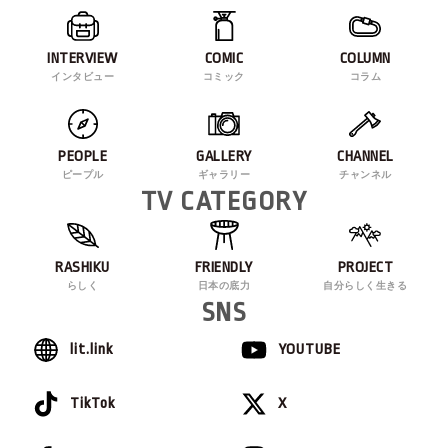
INTERVIEW
COMIC
COLUMN
インタビュー
コミック
コラム
PEOPLE
GALLERY
CHANNEL
ピープル
ギャラリー
チャンネル
TV CATEGORY
RASHIKU
FRIENDLY
PROJECT
らしく
日本の底力
自分らしく生きる
SNS
lit.link
YOUTUBE
TikTok
X