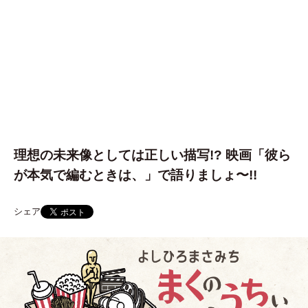
理想の未来像としては正しい描写!? 映画「彼ら
が本気で編むときは、」で語りましょ〜!!
シェア