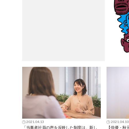
2021.04.13
2021.04.10
「当事者社員の声を反映した制度は、新し
【俳優・秋