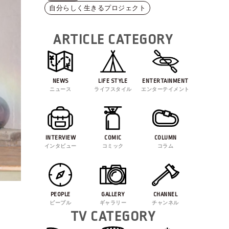
自分らしく生きるプロジェクト
ARTICLE CATEGORY
NEWS
LIFE STYLE
ENTERTAINMENT
ニュース
ライフスタイル
エンターテイメント
INTERVIEW
COMIC
COLUMN
インタビュー
コミック
コラム
PEOPLE
GALLERY
CHANNEL
ピープル
ギャラリー
チャンネル
TV CATEGORY