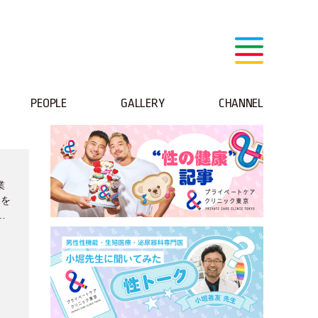
PEOPLE
GALLERY
CHANNEL
業
スを
る
す