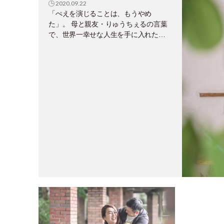
2020.09.22
「ぺえを演じることは、もうやめ
た」。 母と親友・りゅうちぇるの言葉
で、世界一幸せな人生を手に入れたぺ
えの生き方。