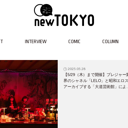
NT
INTERVIEW
COMIC
COLUMN
2025.05.28
【5/29（木）まで開催】プレジャー
界のシャネル「LELO」と昭和エロ
アーカイブする「大道芸術館」によ
コラボイベント「伝統と革新が交差
る場所」レポート