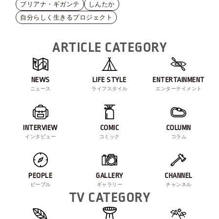
ブリアナ・ギガンテ
しんたか
自分らしく生きるプロジェクト
ARTICLE CATEGORY
NEWS
LIFE STYLE
ENTERTAINMENT
ニュース
ライフスタイル
エンターテイメント
INTERVIEW
COMIC
COLUMN
インタビュー
コミック
コラム
PEOPLE
GALLERY
CHANNEL
ピープル
ギャラリー
チャンネル
TV CATEGORY