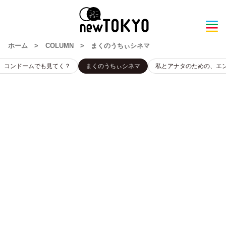
ホーム
>
COLUMN
>
まくのうちぃシネマ
、コンドームでも見てく？
まくのうちぃシネマ
私とアナタのための、エ