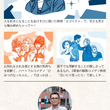
人を好きになることをあけすけに描いた映画「エゴイスト」で、甘さも苦さ
も噛み締めちゃって〜！
お別れをされる側とする側の気持ち
親子でも理解することの難しさって
を紐解く、ハートフルコメディ「ひ
あるもの。2家族の騒動コメディ映画
みつのなっちゃん。」でほっかほ
「泣いたり笑ったり」で楽しくチェ
か。
ック！