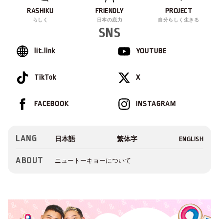
RASHIKU
FRIENDLY
PROJECT
らしく
日本の底力
自分らしく生きる
SNS
lit.link
YOUTUBE
TikTok
X
FACEBOOK
INSTAGRAM
LANG
ABOUT
ニュートーキョーについて